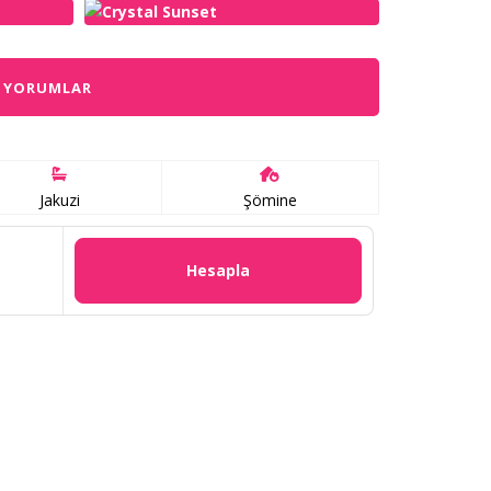
YORUMLAR
Jakuzi
Şömine
Hesapla