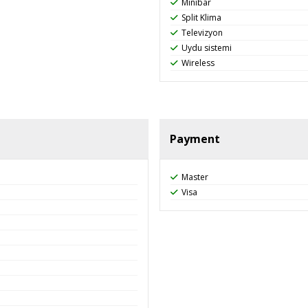
Minibar
Split Klima
Televizyon
Uydu sistemi
Wireless
Payment
Master
Visa