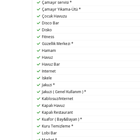
Çamaşır servisi *
Çamaşır Yıkama-Ütü *
Çocuk Havuzu
Disco Bar
Disko
Fitness
Güzellik Merkezi *
Hamam
Havuz
Havuz Bar
Internet
İskele
Jakuzi *
Jakuzi ( Genel Kullanım ) *
Kablosuz/Internet
Kapalı Havuz
Kapalı Restaurant
Kuafor ( Bay&Bayan ) *
Kuru Temizleme *
Lobi Bar
Market *