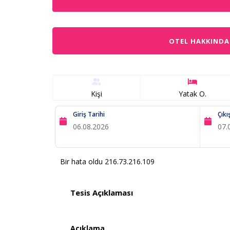
OTEL HAKKINDA
Kişi
Yatak O.
Giriş Tarihi
Çıkı
Bir hata oldu 216.73.216.109
Tesis Açıklaması
Açıklama