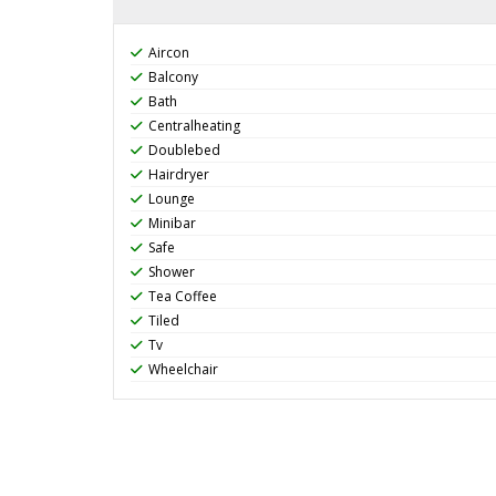
Aircon
Balcony
Bath
Centralheating
Doublebed
Hairdryer
Lounge
Minibar
Safe
Shower
Tea Coffee
Tiled
Tv
Wheelchair