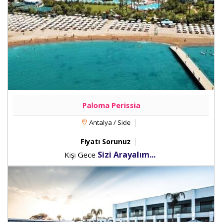
Paloma Perissia
Antalya / Side
Fiyatı Sorunuz
Sizi Arayalım...
Kişi Gece