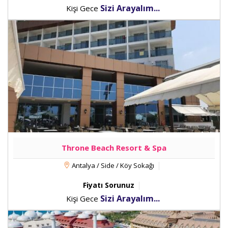
Sizi Arayalım...
Kişi Gece
Throne Beach Resort & Spa
Antalya / Side / Köy Sokağı
Fiyatı Sorunuz
Sizi Arayalım...
Kişi Gece