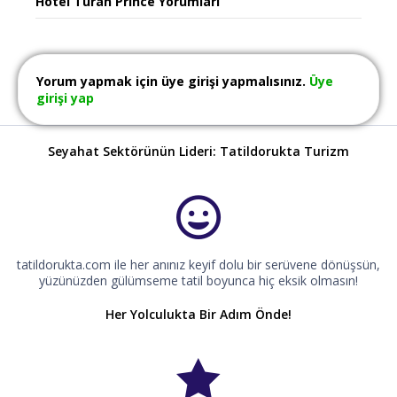
Hotel Turan Prince Yorumları
Yorum yapmak için üye girişi yapmalısınız.
Üye
girişi yap
Seyahat Sektörünün Lideri: Tatildorukta Turizm
tatildorukta.com ile her anınız keyif dolu bir serüvene dönüşsün,
yüzünüzden gülümseme tatil boyunca hiç eksik olmasın!
Her Yolculukta Bir Adım Önde!