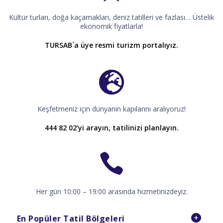
Kültür turları, doğa kaçamakları, deniz tatilleri ve fazlası… Üstelik
ekonomik fiyatlarla!
TURSAB`a üye resmi turizm portalıyız.
Keşfetmeniz için dünyanın kapılarını aralıyoruz!
444 82 02’yi arayın, tatilinizi planlayın.
Her gün 10:00 – 19:00 arasında hizmetinizdeyiz.
En Popüler Tatil Bölgeleri