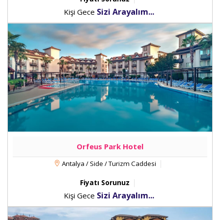
Sizi Arayalım...
Kişi Gece
Orfeus Park Hotel
Antalya / Side / Turizm Caddesi
Fiyatı Sorunuz
Sizi Arayalım...
Kişi Gece