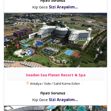
Fiyatı Sorunuz
Sizi Arayalım...
Kişi Gece
Seaden Sea Planet Resort & Spa
Antalya / Side / Sahil Küme Evleri
Fiyatı Sorunuz
Sizi Arayalım...
Kişi Gece