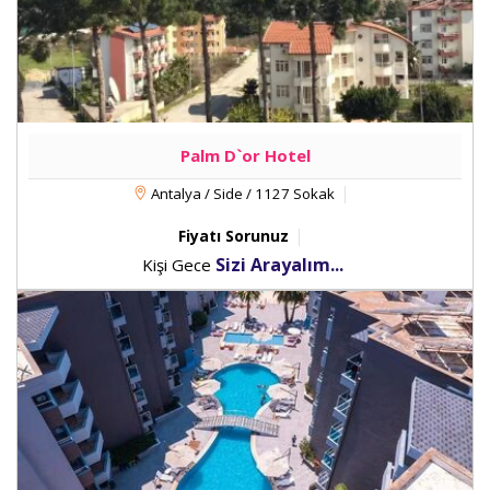
Palm D`or Hotel
Antalya / Side / 1127 Sokak
Fiyatı Sorunuz
Sizi Arayalım...
Kişi Gece