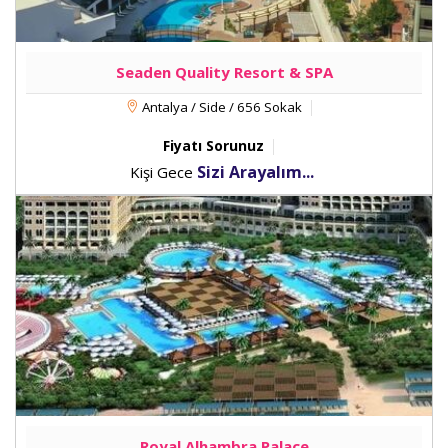
Seaden Quality Resort & SPA
Antalya / Side / 656 Sokak
Fiyatı Sorunuz
Sizi Arayalım...
Kişi Gece
Royal Alhambra Palace