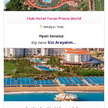
Club Hotel Turan Prince World
Antalya / Side
Fiyatı Sorunuz
Sizi Arayalım...
Kişi Gece