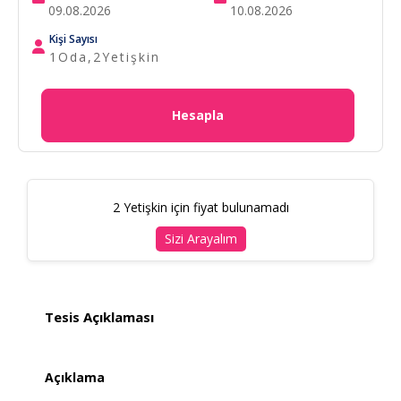
Kişi Sayısı
1
Oda,
2
Yetişkin
Hesapla
2 Yetişkin için fiyat bulunamadı
Sizi Arayalım
Tesis Açıklaması
Açıklama