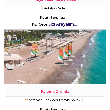
Antalya / Side
Fiyatı Sorunuz
Sizi Arayalım...
Kişi Gece
Paloma Orenda
Antalya / Side / Acısu Mevkii Sokak
Fiyatı Sorunuz