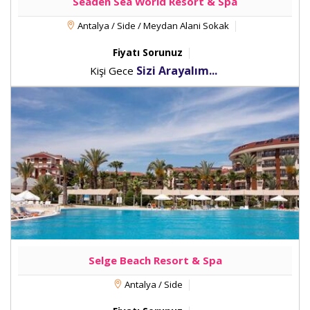
Seaden Sea World Resort & Spa
Antalya / Side / Meydan Alani Sokak
Fiyatı Sorunuz
Sizi Arayalım...
Kişi Gece
Selge Beach Resort & Spa
Antalya / Side