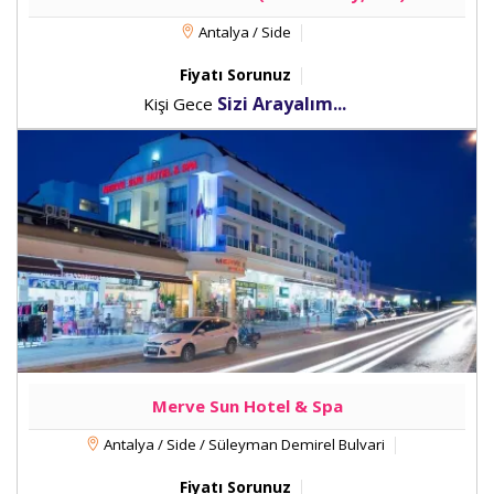
Antalya / Side
Fiyatı Sorunuz
Sizi Arayalım...
Kişi Gece
Merve Sun Hotel & Spa
Antalya / Side / Süleyman Demirel Bulvari
Fiyatı Sorunuz