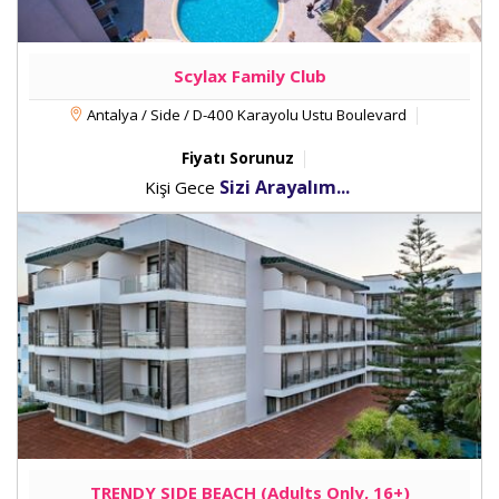
Scylax Family Club
Antalya / Side / D-400 Karayolu Ustu Boulevard
Fiyatı Sorunuz
Sizi Arayalım...
Kişi Gece
TRENDY SIDE BEACH (Adults Only, 16+)