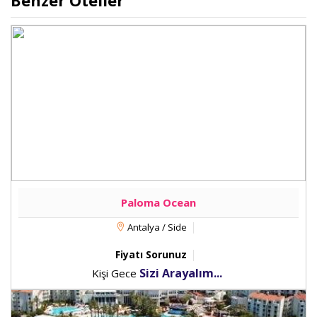
Benzer Oteller
Paloma Ocean
Antalya / Side
Fiyatı Sorunuz
Sizi Arayalım...
Kişi Gece