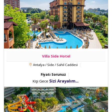
Villa Side Hotel
Antalya / Side / Sahil Caddesi
Fiyatı Sorunuz
Sizi Arayalım...
Kişi Gece