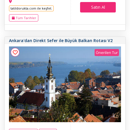
Satın Al
tatildorukta.com ile keşfet.
Tüm Tarihler
Ankara'dan Direkt Sefer ile Büyük Balkan Rotası V2
Önerilen Tur