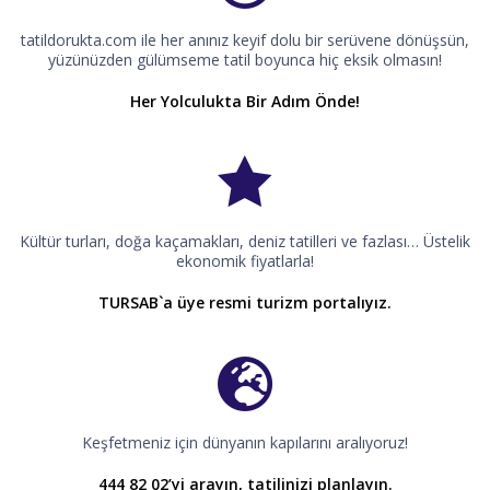
tatildorukta.com ile her anınız keyif dolu bir serüvene dönüşsün,
yüzünüzden gülümseme tatil boyunca hiç eksik olmasın!
Her Yolculukta Bir Adım Önde!
Kültür turları, doğa kaçamakları, deniz tatilleri ve fazlası… Üstelik
ekonomik fiyatlarla!
TURSAB`a üye resmi turizm portalıyız.
Keşfetmeniz için dünyanın kapılarını aralıyoruz!
444 82 02’yi arayın, tatilinizi planlayın.