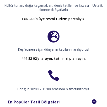
Kültür turları, doğa kaçamakları, deniz tatilleri ve fazlası… Üstelik
ekonomik fiyatlarla!
TURSAB`a üye resmi turizm portalıyız.
Keşfetmeniz için dünyanın kapılarını aralıyoruz!
444 82 02’yi arayın, tatilinizi planlayın.
Her gün 10:00 – 19:00 arasında hizmetinizdeyiz.
En Popüler Tatil Bölgeleri