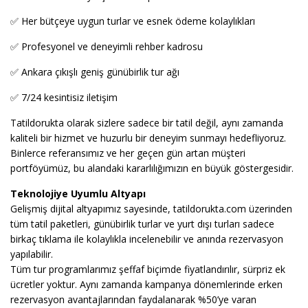
✅ Her bütçeye uygun turlar ve esnek ödeme kolaylıkları
✅ Profesyonel ve deneyimli rehber kadrosu
✅ Ankara çıkışlı geniş günübirlik tur ağı
✅ 7/24 kesintisiz iletişim
Tatildorukta olarak sizlere sadece bir tatil değil, aynı zamanda
kaliteli bir hizmet ve huzurlu bir deneyim sunmayı hedefliyoruz.
Binlerce referansımız ve her geçen gün artan müşteri
portföyümüz, bu alandaki kararlılığımızın en büyük göstergesidir.
Teknolojiye Uyumlu Altyapı
Gelişmiş dijital altyapımız sayesinde, tatildorukta.com üzerinden
tüm tatil paketleri, günübirlik turlar ve yurt dışı turları sadece
birkaç tıklama ile kolaylıkla incelenebilir ve anında rezervasyon
yapılabilir.
Tüm tur programlarımız şeffaf biçimde fiyatlandırılır, sürpriz ek
ücretler yoktur. Aynı zamanda kampanya dönemlerinde erken
rezervasyon avantajlarından faydalanarak %50’ye varan