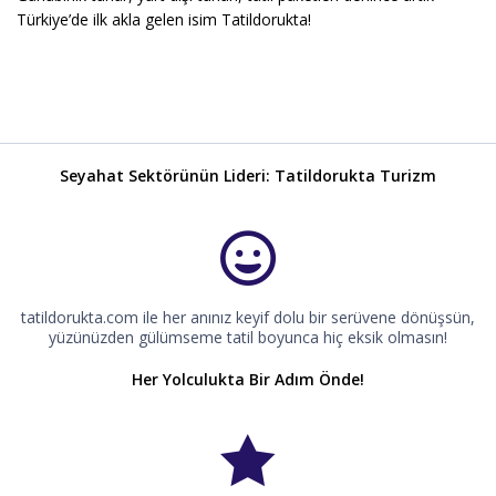
Türkiye’de ilk akla gelen isim Tatildorukta!
Seyahat Sektörünün Lideri: Tatildorukta Turizm
tatildorukta.com ile her anınız keyif dolu bir serüvene dönüşsün,
yüzünüzden gülümseme tatil boyunca hiç eksik olmasın!
Her Yolculukta Bir Adım Önde!