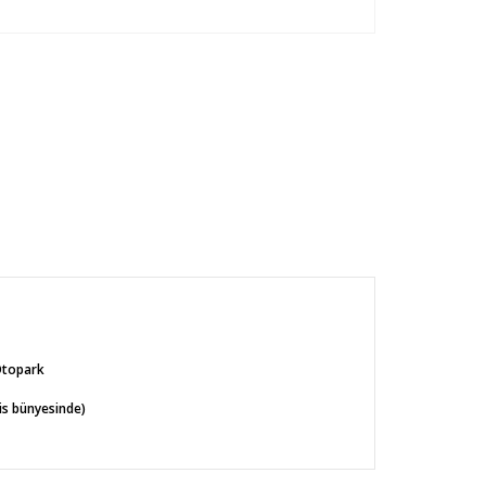
Otopark
s bünyesinde)