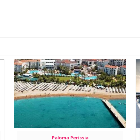
Paloma Perissia