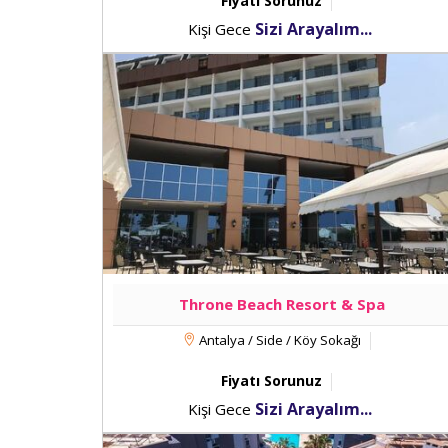
Fiyatı Sorunuz
Sizi Arayalım...
Kişi Gece
Throne Beach Resort & Spa
Antalya / Side / Köy Sokağı
Fiyatı Sorunuz
Sizi Arayalım...
Kişi Gece