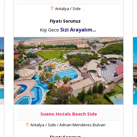
Antalya / Side
Fiyatı Sorunuz
Sizi Arayalım...
Kişi Gece
Sueno Hotels Beach Side
Antalya / Side / Adnan Menderes Bulvari