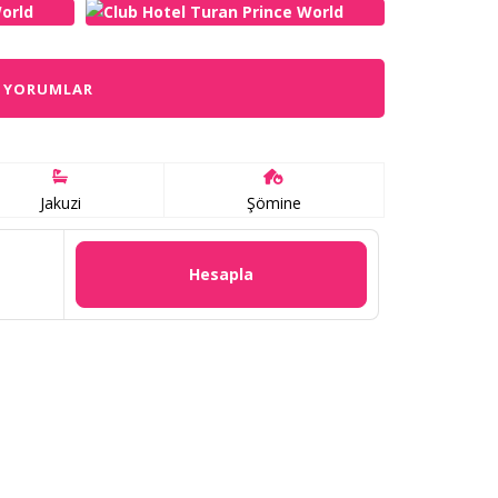
YORUMLAR
Jakuzi
Şömine
Hesapla