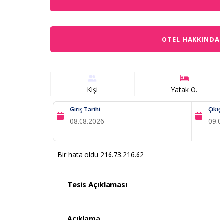
OTEL HAKKINDA
Kişi
Yatak O.
Giriş Tarihi
Çıkı
Bir hata oldu 216.73.216.62
Tesis Açıklaması
Açıklama