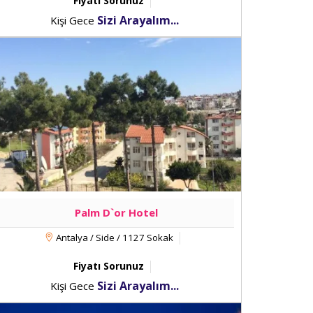
Fiyatı Sorunuz
Sizi Arayalım...
Kişi Gece
Palm D`or Hotel
Antalya / Side / 1127 Sokak
Fiyatı Sorunuz
Sizi Arayalım...
Kişi Gece