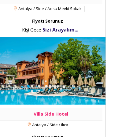
Antalya / Side / Acısu Mevki Sokak
Fiyatı Sorunuz
Sizi Arayalım...
Kişi Gece
Villa Side Hotel
Antalya / Side / Ilıca