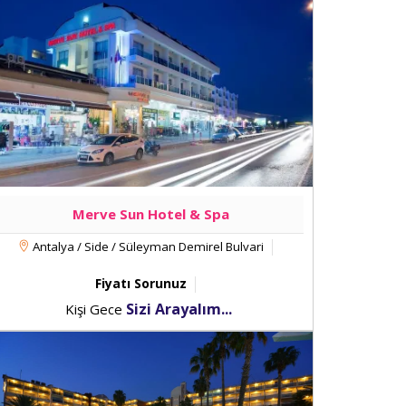
Merve Sun Hotel & Spa
Antalya / Side / Süleyman Demirel Bulvari
Fiyatı Sorunuz
Sizi Arayalım...
Kişi Gece