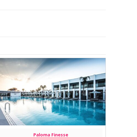
Paloma Finesse