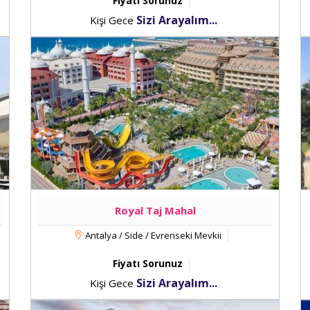
Fiyatı Sorunuz
Sizi Arayalım...
Kişi Gece
Royal Taj Mahal
Antalya / Side / Evrenseki Mevkii
Fiyatı Sorunuz
Sizi Arayalım...
Kişi Gece