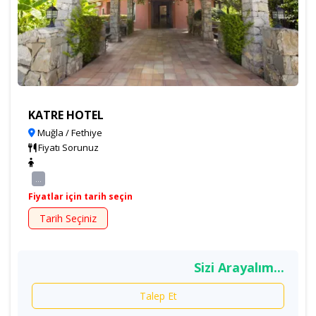
KATRE HOTEL
Muğla / Fethiye
Fiyatı Sorunuz
...
Fiyatlar için tarih seçin
Tarih Seçiniz
Sizi Arayalım...
Talep Et