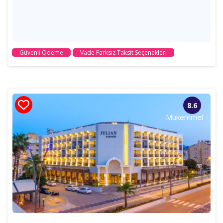
Güvenli Ödeme
Vade Farksız Taksit Seçenekleri
8.6
Mükemmel