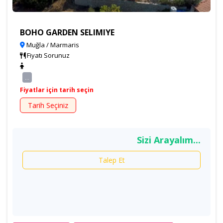
BOHO GARDEN SELIMIYE
Muğla / Marmaris
Fiyatı Sorunuz
...
Fiyatlar için tarih seçin
Tarih Seçiniz
Sizi Arayalım...
Talep Et