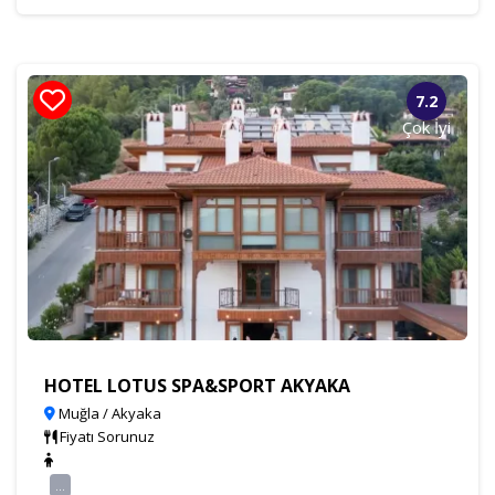
7.2
Çok İyi
HOTEL LOTUS SPA&SPORT AKYAKA
Muğla / Akyaka
Fiyatı Sorunuz
...