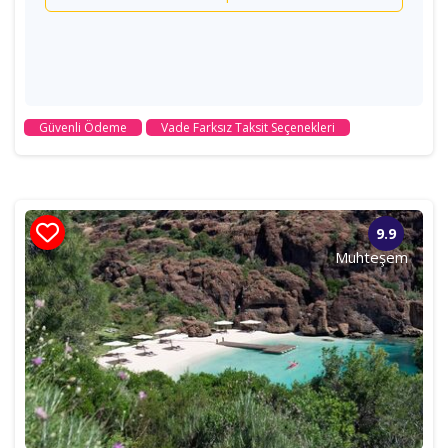
Güvenli Ödeme
Vade Farksız Taksit Seçenekleri
9.9
Muhteşem