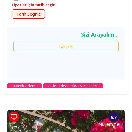
Fiyatlar için tarih seçin
Tarih Seçiniz
Sizi Arayalım...
Talep Et
Güvenli Ödeme
Vade Farksız Taksit Seçenekleri
8.7
Mükemmel