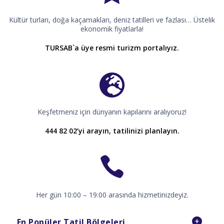
Kültür turları, doğa kaçamakları, deniz tatilleri ve fazlası… Üstelik
ekonomik fiyatlarla!
TURSAB`a üye resmi turizm portalıyız.
Keşfetmeniz için dünyanın kapılarını aralıyoruz!
444 82 02’yi arayın, tatilinizi planlayın.
Her gün 10:00 – 19:00 arasında hizmetinizdeyiz.
En Popüler Tatil Bölgeleri