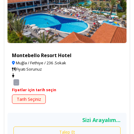
Montebello Resort Hotel
Muğla / Fethiye / 236 .Sokak
Fiyatı Sorunuz
...
Fiyatlar için tarih seçin
Tarih Seçiniz
Sizi Arayalım...
Talep Et