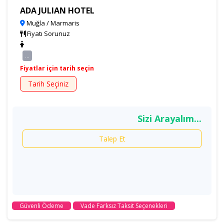
ADA JULIAN HOTEL
Muğla / Marmaris
Fiyatı Sorunuz
...
Fiyatlar için tarih seçin
Tarih Seçiniz
Sizi Arayalım...
Talep Et
Güvenli Ödeme
Vade Farksız Taksit Seçenekleri