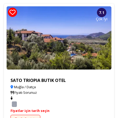
7.1
Çok İyi
SATO TRIOPIA BUTIK OTEL
Muğla / Datça
Fiyatı Sorunuz
...
Fiyatlar için tarih seçin