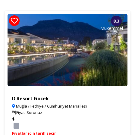
8.3
Mükemmel
D Resort Gocek
Muğla / Fethiye / Cumhuriyet Mahallesi
Fiyatı Sorunuz
...
Fiyatlar için tarih seçin