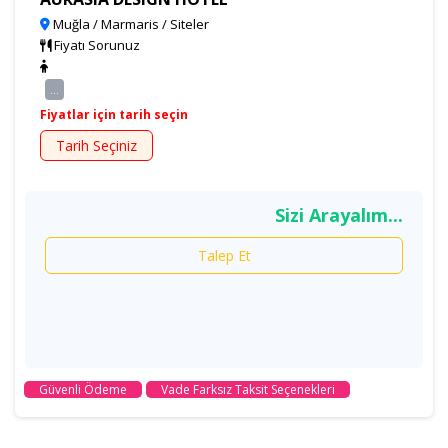
Muğla / Marmaris / Siteler
Fiyatı Sorunuz
...
Fiyatlar için tarih seçin
Tarih Seçiniz
Sizi Arayalım...
Talep Et
Güvenli Ödeme
Vade Farksız Taksit Seçenekleri