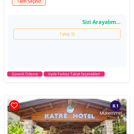
Tarih Seçiniz
Sizi Arayalım...
Talep Et
Güvenli Ödeme
Vade Farksız Taksit Seçenekleri
8.1
Mükemmel