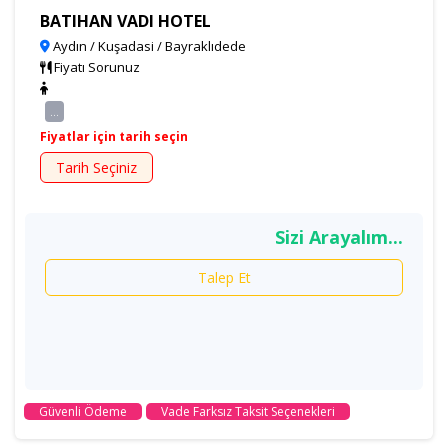
BATIHAN VADI HOTEL
Aydın / Kuşadasi / Bayraklıdede
Fiyatı Sorunuz
...
Fiyatlar için tarih seçin
Tarih Seçiniz
Sizi Arayalım...
Talep Et
Güvenli Ödeme
Vade Farksız Taksit Seçenekleri