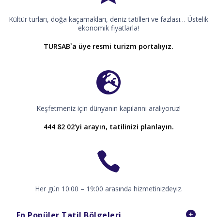
Kültür turları, doğa kaçamakları, deniz tatilleri ve fazlası… Üstelik
ekonomik fiyatlarla!
TURSAB`a üye resmi turizm portalıyız.
Keşfetmeniz için dünyanın kapılarını aralıyoruz!
444 82 02’yi arayın, tatilinizi planlayın.
Her gün 10:00 – 19:00 arasında hizmetinizdeyiz.
En Popüler Tatil Bölgeleri