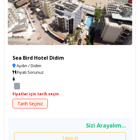
Sea Bird Hotel Didim
Aydın / Didim
Fiyatı Sorunuz
...
Fiyatlar için tarih seçin
Tarih Seçiniz
Sizi Arayalım...
Talep Et