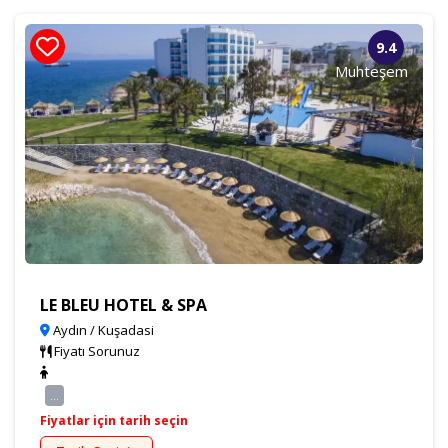
9.4
Muhteşem
LE BLEU HOTEL & SPA
Aydın / Kuşadasi
Fiyatı Sorunuz
...
Fiyatlar için tarih seçin