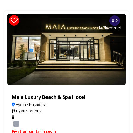
8.2
Mükemmel
Maia Luxury Beach & Spa Hotel
Aydın / Kuşadasi
Fiyatı Sorunuz
...
Fiyatlar için tarih seçin