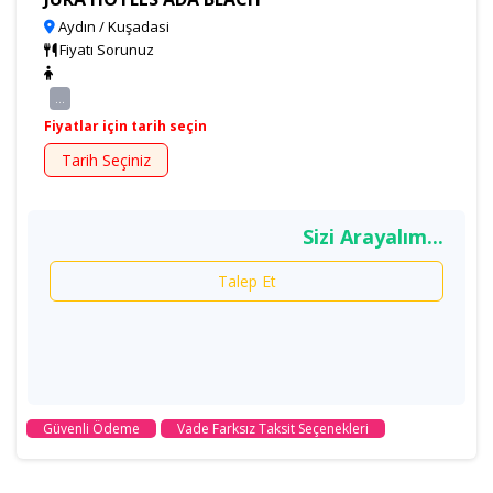
Aydın / Kuşadasi
Fiyatı Sorunuz
...
Fiyatlar için tarih seçin
Tarih Seçiniz
Sizi Arayalım...
Talep Et
Güvenli Ödeme
Vade Farksız Taksit Seçenekleri