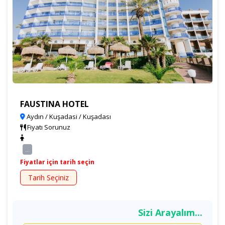
FAUSTINA HOTEL
Aydın / Kuşadasi / Kuşadası
Fiyatı Sorunuz
...
Fiyatlar için tarih seçin
Tarih Seçiniz
Sizi Arayalım...