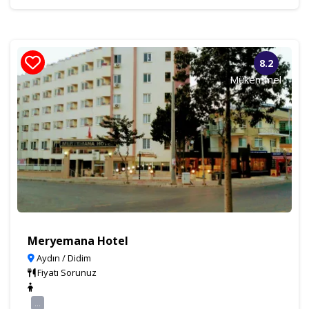
8.2
Mükemmel
Meryemana Hotel
Aydın / Didim
Fiyatı Sorunuz
...