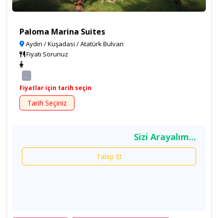
Paloma Marina Suites
Aydın / Kuşadasi / Atatürk Bulvarı
Fiyatı Sorunuz
...
Fiyatlar için tarih seçin
Tarih Seçiniz
Sizi Arayalım...
Talep Et