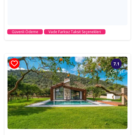
Güvenli Ödeme
Vade Farksız Taksit Seçenekleri
7.1
Çok İyi