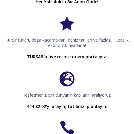
Her Yolculukta Bir Adım Önde!
Kültür turları, doğa kaçamakları, deniz tatilleri ve fazlası… Üstelik
ekonomik fiyatlarla!
TURSAB`a üye resmi turizm portalıyız.
Keşfetmeniz için dünyanın kapılarını aralıyoruz!
444 82 02’yi arayın, tatilinizi planlayın.