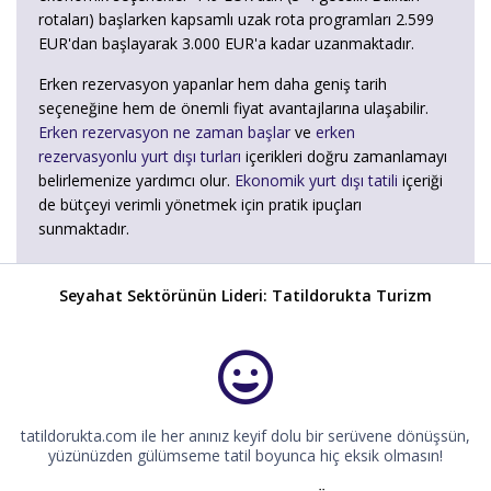
rotaları) başlarken kapsamlı uzak rota programları 2.599
EUR'dan başlayarak 3.000 EUR'a kadar uzanmaktadır.
Erken rezervasyon yapanlar hem daha geniş tarih
seçeneğine hem de önemli fiyat avantajlarına ulaşabilir.
Erken rezervasyon ne zaman başlar
ve
erken
rezervasyonlu yurt dışı turları
içerikleri doğru zamanlamayı
belirlemenize yardımcı olur.
Ekonomik yurt dışı tatili
içeriği
de bütçeyi verimli yönetmek için pratik ipuçları
sunmaktadır.
Seyahat Sektörünün Lideri: Tatildorukta Turizm
tatildorukta.com ile her anınız keyif dolu bir serüvene dönüşsün,
yüzünüzden gülümseme tatil boyunca hiç eksik olmasın!