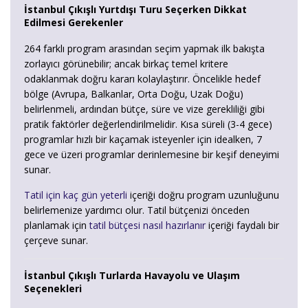
İstanbul Çıkışlı Yurtdışı Turu Seçerken Dikkat
Edilmesi Gerekenler
264 farklı program arasından seçim yapmak ilk bakışta
zorlayıcı görünebilir; ancak birkaç temel kritere
odaklanmak doğru kararı kolaylaştırır. Öncelikle hedef
bölge (Avrupa, Balkanlar, Orta Doğu, Uzak Doğu)
belirlenmeli, ardından bütçe, süre ve vize gerekliliği gibi
pratik faktörler değerlendirilmelidir. Kısa süreli (3-4 gece)
programlar hızlı bir kaçamak isteyenler için idealken, 7
gece ve üzeri programlar derinlemesine bir keşif deneyimi
sunar.
Tatil için kaç gün yeterli
içeriği doğru program uzunluğunu
belirlemenize yardımcı olur. Tatil bütçenizi önceden
planlamak için
tatil bütçesi nasıl hazırlanır
içeriği faydalı bir
çerçeve sunar.
İstanbul Çıkışlı Turlarda Havayolu ve Ulaşım
Seçenekleri