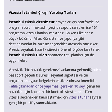
Vizesiz İstanbul Çıkışlı Yurtdışı Turları
İstanbul çıkışlı vizesiz tur
arayanlar için portföyde 72
program bulunmaktadır; yeşil pasaport sahipleri ise 161
programa vizesiz katılabilmektedir. Balkan ülkelerinin
büyük bölümü, Mısır, Gürcistan ve Japonya gibi
destinasyonlar bu vizesiz seçenekler arasında öne çıkar.
Vizesiz seyahat, hazırlık sürecini önemli ölçüde kısaltarak
İstanbul çıkışlı turları
spontane tatil planları için de
uygun kılar.
Vizesizlik "hiç hazırlık gerekmez" anlamına gelmediğinden
pasaport geçerlilik süresi, seyahat sigortası ve tur
programına uygun belgelerin eksiksiz olması önemlidir.
Tatile çıkmadan önce yapılması gereken 10 şey
içeriği bu
hazırlıklar için kapsamlı bir kontrol listesi sunar. Tüm
vizesiz seçenekleri karşılaştırmak için
vizesiz turlar
sayfası
geniş bir portföy sunmaktadır.