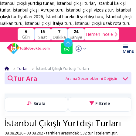
İstanbul çıkışlı yurtdışı turları, İstanbul çıkışlı turlar, İstanbul kalkışlı
turlar, İstanbul çıkışlı Avrupa turu, İstanbul çıkışlı vizesiz tur, İstanbul
çıkışlı tur fiyatları 2026, İstanbul hareketli yurtdışı turu, İstanbul çıkışlı
Balkan turu, İstanbul çıkışlı İtalya turu, İstanbul çıkışlı uzak rota turu
15
7
22
6
Hemen İncele
Gün
Saat
Dakika
Saniye
Turlar
İstanbul Çıkışlı Yurtdışı Turları
Tur Ara
Tur Kategori
Sırala
Filtrele
Tarih
İstanbul Çıkışlı Yurtdışı Turları
08.08.2026 - 08.08.2027 tarihleri arasındaki 532 tur listelenmiştir.