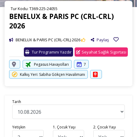
Tur Kodu: T369-225-24055
BENELUX & PARIS PC (CRL-CRL)
2026
BENELUX & PARIS PC (CRL-CRL) 2026
Paylaş
Tur Programını Yazdır
Seyahat Sağlık Sigortası
Pegasus Havayolları
7
Kalkış Yeri: Sabiha Gökçen Havalimanı
Tarih
Yetişkin
1. Çocuk Yaşı
2. Çocuk Yaşı