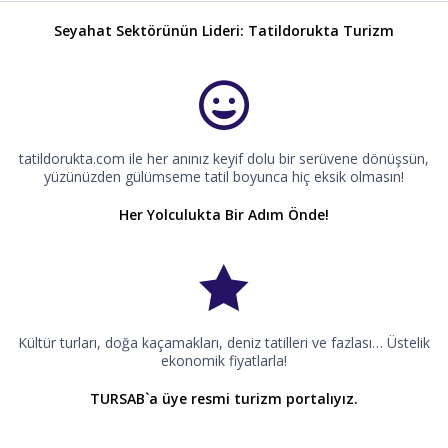
Seyahat Sektörünün Lideri: Tatildorukta Turizm
tatildorukta.com ile her anınız keyif dolu bir serüvene dönüşsün,
yüzünüzden gülümseme tatil boyunca hiç eksik olmasın!
Her Yolculukta Bir Adım Önde!
Kültür turları, doğa kaçamakları, deniz tatilleri ve fazlası… Üstelik
ekonomik fiyatlarla!
TURSAB`a üye resmi turizm portalıyız.