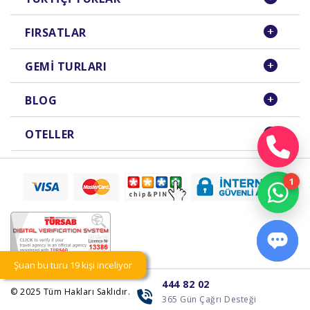
FIRSATLAR
GEMI TURLARI
BLOG
OTELLER
Şuan bu turu 19 kişi inceliyor
444 82 02
© 2025
Tüm Hakları Saklıdır.
365 Gün Çağrı Desteği