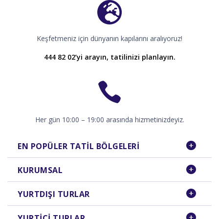
Keşfetmeniz için dünyanın kapılarını aralıyoruz!
444 82 02’yi arayın, tatilinizi planlayın.
Her gün 10:00 – 19:00 arasında hizmetinizdeyiz.
EN POPÜLER TATIL BÖLGELERI
KURUMSAL
YURTDIŞI TURLAR
YURTIÇI TURLAR