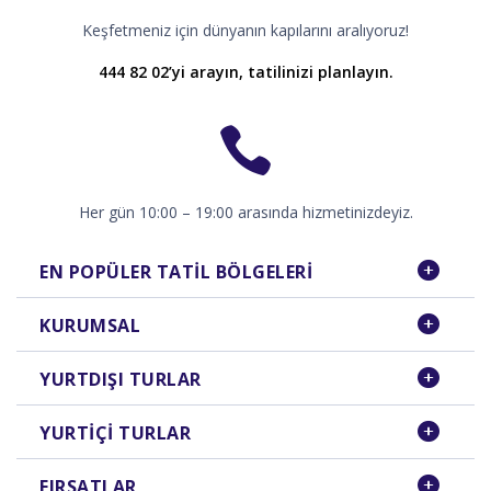
Keşfetmeniz için dünyanın kapılarını aralıyoruz!
444 82 02’yi arayın, tatilinizi planlayın.
Her gün 10:00 – 19:00 arasında hizmetinizdeyiz.
EN POPÜLER TATIL BÖLGELERI
KURUMSAL
YURTDIŞI TURLAR
YURTIÇI TURLAR
FIRSATLAR