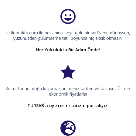
tatildorukta.com ile her anınız keyif dolu bir serüvene dönüşsün,
yüzünüzden gülümseme tatil boyunca hiç eksik olmasın!
Her Yolculukta Bir Adım Önde!
Kültür turları, doğa kaçamakları, deniz tatilleri ve fazlası… Üstelik
ekonomik fiyatlarla!
TURSAB`a üye resmi turizm portalıyız.