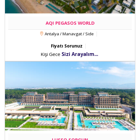
AQI PEGASOS WORLD
Antalya / Manavgat / Side
Fiyatı Sorunuz
Sizi Arayalım...
Kişi Gece
LUSSO SORGUN