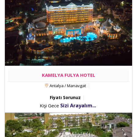
KAMELYA FULYA HOTEL
Antalya / Manavgat
Fiyatı Sorunuz
Sizi Arayalım...
Kişi Gece