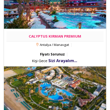
CALYPTUS KIRMAN PREMIUM
Antalya / Manavgat
Fiyatı Sorunuz
Sizi Arayalım...
Kişi Gece