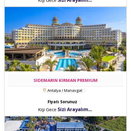
Sizi Arayalım...
Kişi Gece
SIDEMARIN KIRMAN PREMIUM
Antalya / Manavgat
Fiyatı Sorunuz
Sizi Arayalım...
Kişi Gece