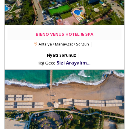
BIENO VENUS HOTEL & SPA
Antalya / Manavgat / Sorgun
Fiyatı Sorunuz
Sizi Arayalım...
Kişi Gece