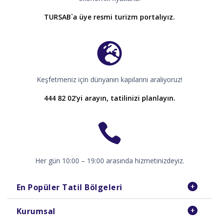
TURSAB`a üye resmi turizm portalıyız.
Keşfetmeniz için dünyanın kapılarını aralıyoruz!
444 82 02’yi arayın, tatilinizi planlayın.
Her gün 10:00 – 19:00 arasında hizmetinizdeyiz.
En Popüler Tatil Bölgeleri
Kurumsal