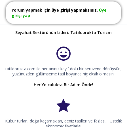
Yorum yapmak için üye girişi yapmalısınız.
Üye
girişi yap
Seyahat Sektörünün Lideri: Tatildorukta Turizm
tatildorukta.com ile her anınız keyif dolu bir serüvene dönüşsün,
yüzünüzden gülümseme tatil boyunca hiç eksik olmasın!
Her Yolculukta Bir Adım Önde!
Kültür turları, doğa kaçamakları, deniz tatilleri ve fazlası… Üstelik
ekonomik fiyatlarla!