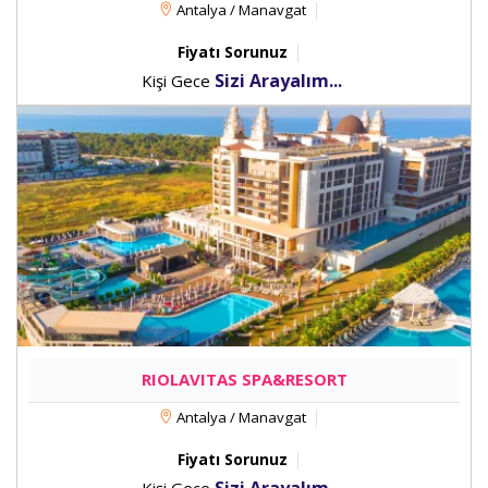
Antalya / Manavgat
Fiyatı Sorunuz
Sizi Arayalım...
Kişi Gece
RIOLAVITAS SPA&RESORT
Antalya / Manavgat
Fiyatı Sorunuz