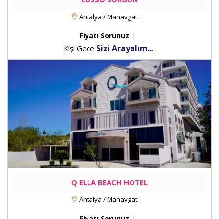
Antalya / Manavgat
Fiyatı Sorunuz
Sizi Arayalım...
Kişi Gece
Q ELLA BEACH HOTEL
Antalya / Manavgat
Fiyatı Sorunuz