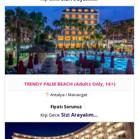
TRENDY PALM BEACH (Adults Only, 16+)
Antalya / Manavgat
Fiyatı Sorunuz
Sizi Arayalım...
Kişi Gece