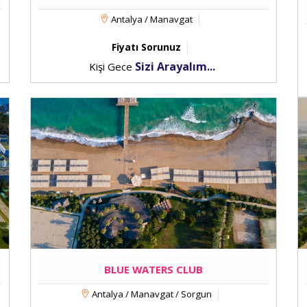
Antalya / Manavgat
Fiyatı Sorunuz
Sizi Arayalım...
Kişi Gece
BLUE WATERS CLUB
Antalya / Manavgat / Sorgun