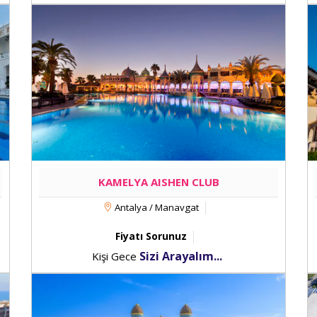
KAMELYA AISHEN CLUB
Antalya / Manavgat
Fiyatı Sorunuz
Sizi Arayalım...
Kişi Gece