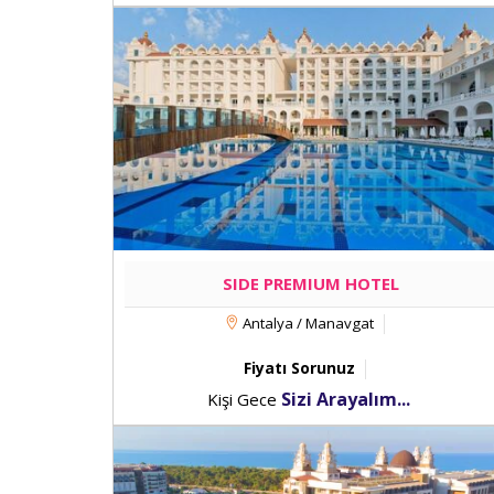
SIDE PREMIUM HOTEL
Antalya / Manavgat
Fiyatı Sorunuz
Sizi Arayalım...
Kişi Gece