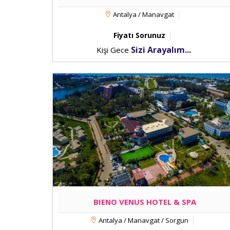
Antalya / Manavgat
Fiyatı Sorunuz
Sizi Arayalım...
Kişi Gece
BIENO VENUS HOTEL & SPA
Antalya / Manavgat / Sorgun