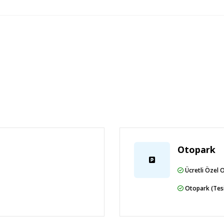
Otopark
Ücretli Özel 
Otopark (Tesi