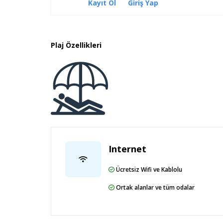
Kayıt Ol
Giriş Yap
Plaj Özellikleri
Internet
Ücretsiz Wifi ve Kablolu
Ortak alanlar ve tüm odalar