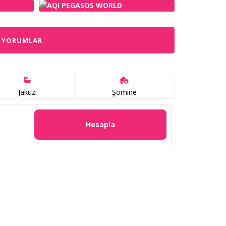
YORUMLAR
Jakuzi
Şömine
Hesapla