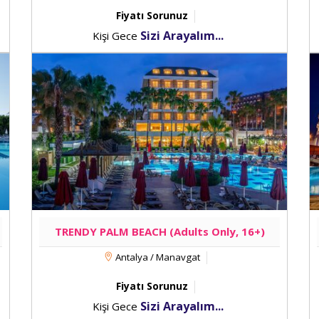
Fiyatı Sorunuz
Sizi Arayalım...
Kişi Gece
TRENDY PALM BEACH (Adults Only, 16+)
Antalya / Manavgat
Fiyatı Sorunuz
Sizi Arayalım...
Kişi Gece