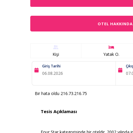
OTEL HAKKINDA
Kişi
Yatak O.
Giriş Tarihi
Çıkı
Bir hata oldu 216.73.216.75
Tesis Açıklaması
Four Star kategorisinde bir oteldir. 2002 yılında i