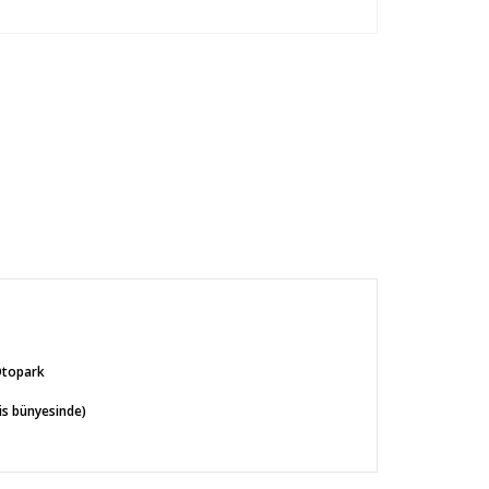
Otopark
s bünyesinde)