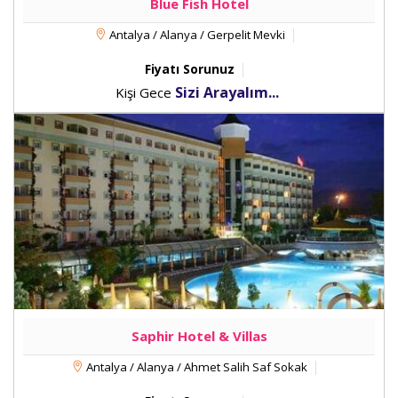
Blue Fish Hotel
Antalya / Alanya / Gerpelit Mevki
Fiyatı Sorunuz
Sizi Arayalım...
Kişi Gece
Saphir Hotel & Villas
Antalya / Alanya / Ahmet Salih Saf Sokak