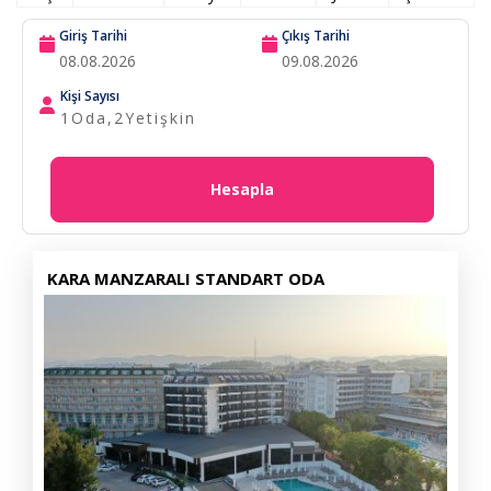
Giriş Tarihi
Çıkış Tarihi
Kişi Sayısı
1
Oda,
2
Yetişkin
Hesapla
KARA MANZARALI STANDART ODA