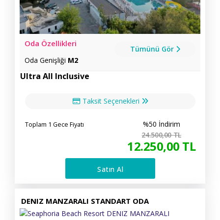
Oda Özellikleri
Tümünü Gör
Oda Genişliği
M2
Ultra All Inclusive
Taksit Seçenekleri
%50 İndirim
Toplam 1 Gece Fiyatı
24.500
,00
TL
12.250
,00
TL
Satın Al
DENIZ MANZARALI STANDART ODA