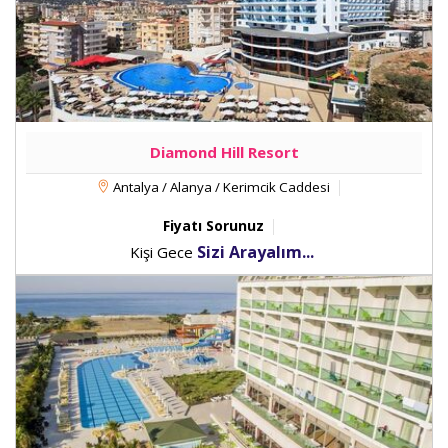
Diamond Hill Resort
Antalya / Alanya / Kerimcik Caddesi
Fiyatı Sorunuz
Sizi Arayalım...
Kişi Gece