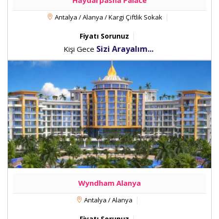
Haydarpasha Palace
Antalya / Alanya / Kargi Çiftlik Sokak
Fiyatı Sorunuz
Sizi Arayalım...
Kişi Gece
Wyndham Alanya
Antalya / Alanya
Fiyatı Sorunuz