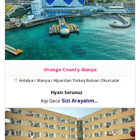
Orange County Alanya
Antalya / Alanya / Alparslan Türkeş Bulvarı Okurcalar
Fiyatı Sorunuz
Sizi Arayalım...
Kişi Gece