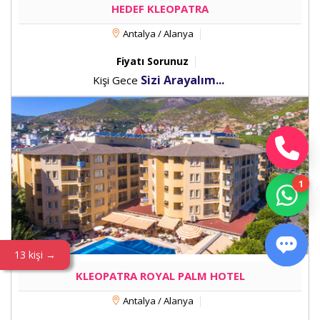
HEDEF KLEOPATRA
Antalya / Alanya
Fiyatı Sorunuz
Sizi Arayalım...
Kişi Gece
13 kişi →
KLEOPATRA ROYAL PALM HOTEL
Antalya / Alanya