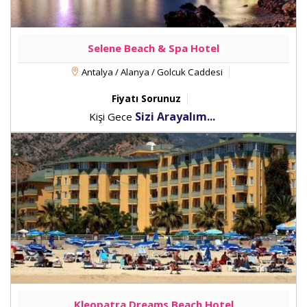
Selene Beach & Spa Hotel
Antalya / Alanya / Golcuk Caddesi
Fiyatı Sorunuz
Sizi Arayalım...
Kişi Gece
Kleopatra Dreams Beach Hotel