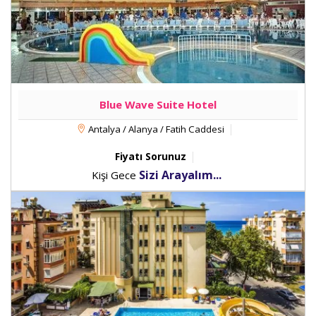
Blue Wave Suite Hotel
Antalya / Alanya / Fatih Caddesi
Fiyatı Sorunuz
Sizi Arayalım...
Kişi Gece