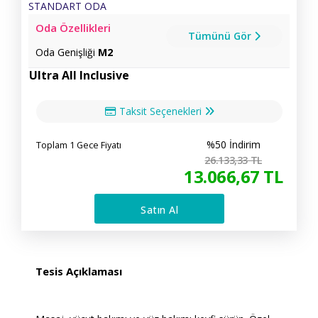
Oda Özellikleri
Tümünü Gör
Oda Genişliği
M2
Ultra All Inclusive
Taksit Seçenekleri
%50 İndirim
Toplam 1 Gece Fiyatı
26.133
,33
TL
13.066
,67
TL
Satın Al
Tesis Açıklaması