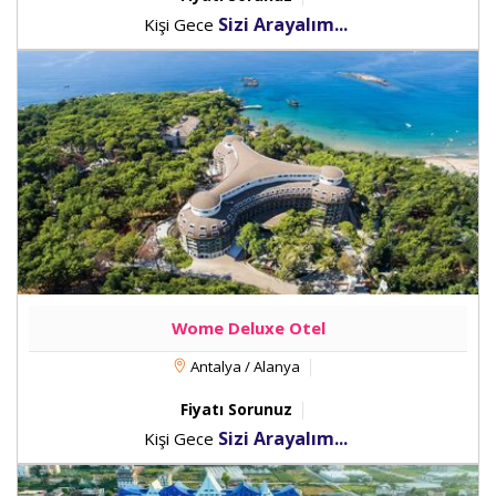
Sizi Arayalım...
Kişi Gece
Wome Deluxe Otel
Antalya / Alanya
Fiyatı Sorunuz
Sizi Arayalım...
Kişi Gece