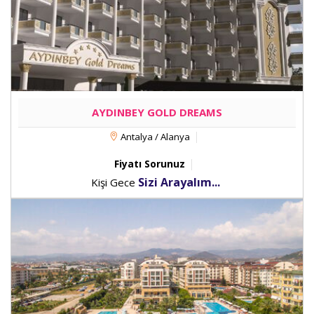
AYDINBEY GOLD DREAMS
Antalya / Alanya
Fiyatı Sorunuz
Sizi Arayalım...
Kişi Gece