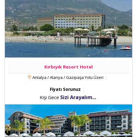
Kırbıyık Resort Hotel
Antalya / Alanya / Gazipaşa Yolu Üzeri
Fiyatı Sorunuz
Sizi Arayalım...
Kişi Gece