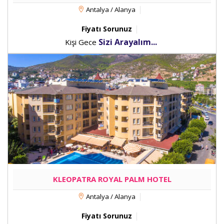
Antalya / Alanya
Fiyatı Sorunuz
Sizi Arayalım...
Kişi Gece
KLEOPATRA ROYAL PALM HOTEL
Antalya / Alanya
Fiyatı Sorunuz