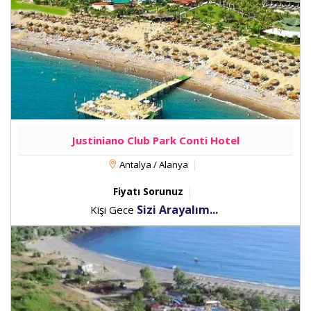
Justiniano Club Park Conti Hotel
Antalya / Alanya
Fiyatı Sorunuz
Sizi Arayalım...
Kişi Gece