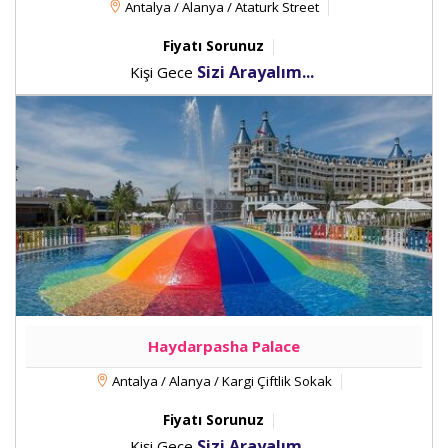
Antalya / Alanya / Ataturk Street
Fiyatı Sorunuz
Sizi Arayalım...
Kişi Gece
Haydarpasha Palace
Antalya / Alanya / Kargi Çiftlik Sokak
Fiyatı Sorunuz
Sizi Arayalım...
Kişi Gece