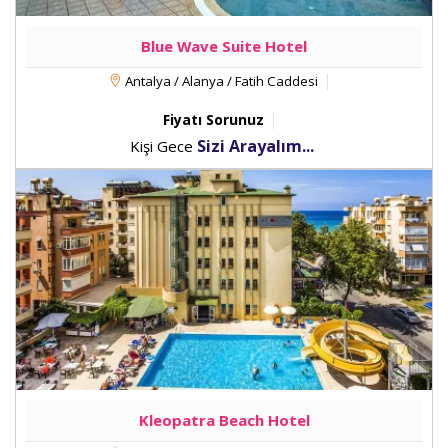
Blue Wave Suite Hotel
Antalya / Alanya / Fatih Caddesi
Fiyatı Sorunuz
Sizi Arayalım...
Kişi Gece
Kleopatra Beach Hotel