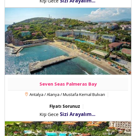
Sizi Arayalım...
Kişi Gece
Seven Seas Palmeras Bay
Antalya / Alanya / Mustafa Kemal Bulvarı
Fiyatı Sorunuz
Sizi Arayalım...
Kişi Gece