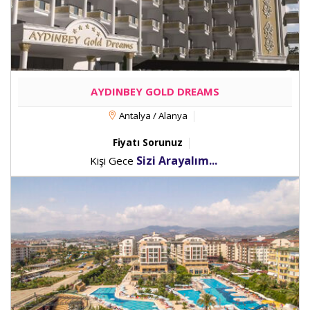
AYDINBEY GOLD DREAMS
Antalya / Alanya
Fiyatı Sorunuz
Sizi Arayalım...
Kişi Gece