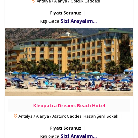
Antalya / Alanya / Golcuk Caddesi
Fiyatı Sorunuz
Sizi Arayalım...
Kişi Gece
Kleopatra Dreams Beach Hotel
Antalya / Alanya / Atatürk Caddesi Hasan Şenli Sokak
Fiyatı Sorunuz
Sizi Arayalım...
Kişi Gece