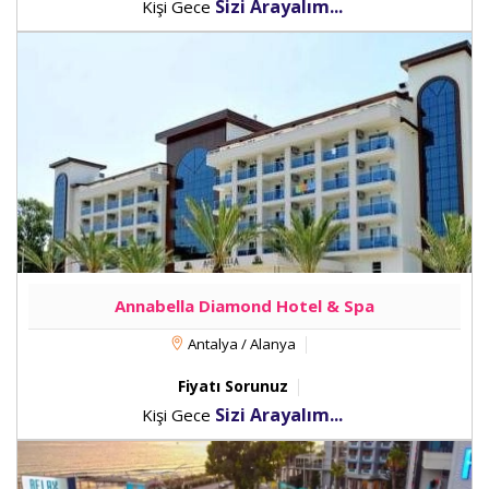
Sizi Arayalım...
Kişi Gece
Annabella Diamond Hotel & Spa
Antalya / Alanya
Fiyatı Sorunuz
Sizi Arayalım...
Kişi Gece