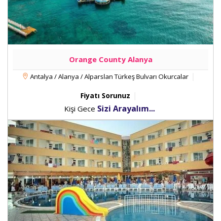
Orange County Alanya
Antalya / Alanya / Alparslan Türkeş Bulvarı Okurcalar
Fiyatı Sorunuz
Sizi Arayalım...
Kişi Gece