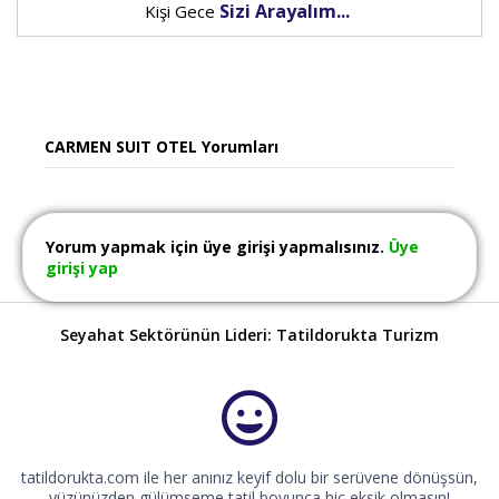
Sizi Arayalım...
Kişi Gece
CARMEN SUIT OTEL Yorumları
Yorum yapmak için üye girişi yapmalısınız.
Üye
girişi yap
Seyahat Sektörünün Lideri: Tatildorukta Turizm
tatildorukta.com ile her anınız keyif dolu bir serüvene dönüşsün,
yüzünüzden gülümseme tatil boyunca hiç eksik olmasın!