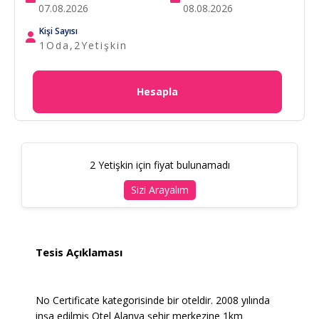
Kişi Sayısı
1
Oda,
2
Yetişkin
Hesapla
2 Yetişkin için fiyat bulunamadı
Sizi Arayalım
Tesis Açıklaması
No Certificate kategorisinde bir oteldir. 2008 yılında
inşa edilmiş Otel Alanya şehir merkezine 1km