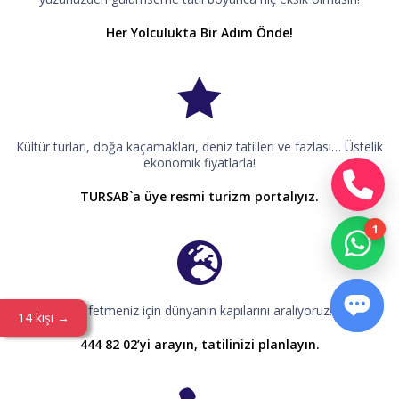
Her Yolculukta Bir Adım Önde!
Kültür turları, doğa kaçamakları, deniz tatilleri ve fazlası… Üstelik
ekonomik fiyatlarla!
TURSAB`a üye resmi turizm portalıyız.
Keşfetmeniz için dünyanın kapılarını aralıyoruz!
14 kişi →
444 82 02’yi arayın, tatilinizi planlayın.