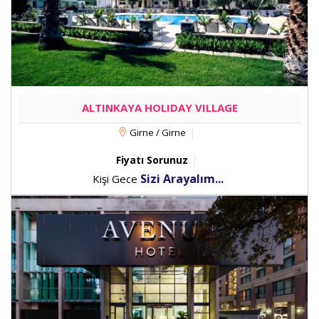
ALTINKAYA HOLIDAY VILLAGE
Girne / Girne
Fiyatı Sorunuz
Sizi Arayalım...
Kişi Gece