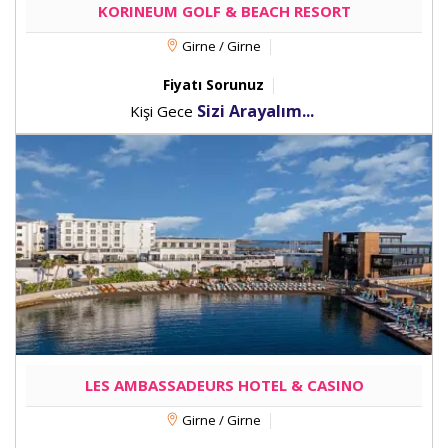
KORINEUM GOLF & BEACH RESORT
Girne / Girne
Fiyatı Sorunuz
Sizi Arayalım...
Kişi Gece
LES AMBASSADEURS HOTEL & CASINO
Girne / Girne