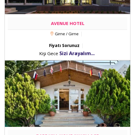
AVENUE HOTEL
Girne / Girne
Fiyatı Sorunuz
Sizi Arayalım...
Kişi Gece