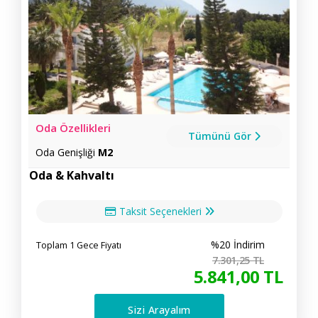
Oda Özellikleri
Tümünü Gör
Oda Genişliği
M2
Oda & Kahvaltı
Taksit Seçenekleri
%20 İndirim
Toplam 1 Gece Fiyatı
7.301
,25
TL
5.841
,00
TL
Sizi Arayalım