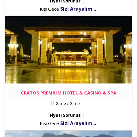
Fiyatı Sorunuz
Sizi Arayalım...
Kişi Gece
CRATOS PREMIUM HOTEL & CASINO & SPA
Girne / Girne
Fiyatı Sorunuz
Sizi Arayalım...
Kişi Gece