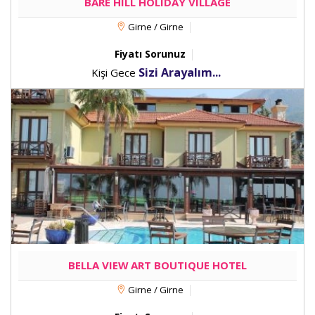
BARE HILL HOLIDAY VILLAGE
Girne / Girne
Fiyatı Sorunuz
Sizi Arayalım...
Kişi Gece
BELLA VIEW ART BOUTIQUE HOTEL
Girne / Girne