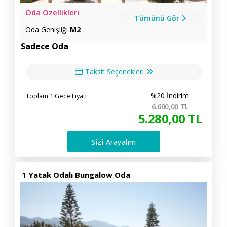
Oda Özellikleri
Tümünü Gör
Oda Genişliği
M2
Sadece Oda
Taksit Seçenekleri
%20 İndirim
Toplam 1 Gece Fiyatı
6.600
,00
TL
5.280
,00
TL
Sizi Arayalım
1 Yatak Odalı Bungalow Oda