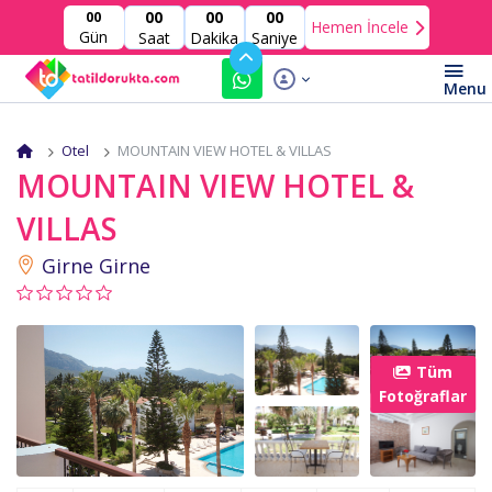
00
00
00
00
Hemen İncele
Gün
Saat
Dakika
Saniye
Otel
MOUNTAIN VIEW HOTEL & VILLAS
MOUNTAIN VIEW HOTEL &
VILLAS
Girne Girne
Tüm
Fotoğraflar