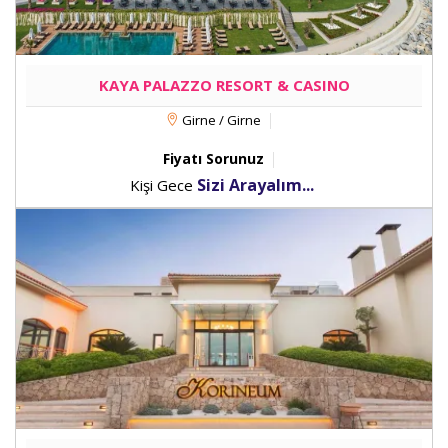
KAYA PALAZZO RESORT & CASINO
Girne / Girne
Fiyatı Sorunuz
Sizi Arayalım...
Kişi Gece