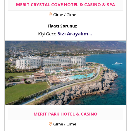
MERIT CRYSTAL COVE HOTEL & CASINO & SPA
Girne / Girne
Fiyatı Sorunuz
Sizi Arayalım...
Kişi Gece
MERIT PARK HOTEL & CASINO
Girne / Girne