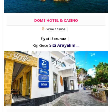
DOME HOTEL & CASINO
Girne / Girne
Fiyatı Sorunuz
Sizi Arayalım...
Kişi Gece