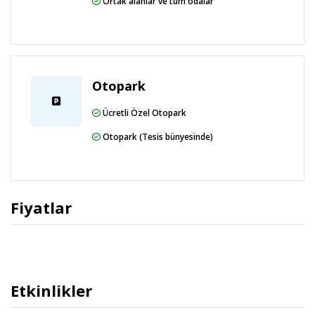
Ortak alanlar ve tüm odalar
Otopark
Ücretli Özel Otopark
Otopark (Tesis bünyesinde)
Fiyatlar
Etkinlikler