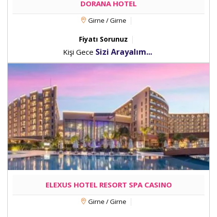
DORANA HOTEL
Girne / Girne
Fiyatı Sorunuz
Sizi Arayalım...
Kişi Gece
ELEXUS HOTEL RESORT SPA CASINO
Girne / Girne