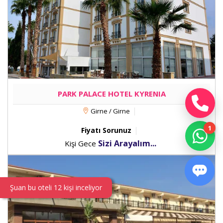
PARK PALACE HOTEL KYRENIA
Girne / Girne
Fiyatı Sorunuz
Sizi Arayalım...
Kişi Gece
Şuan bu oteli 12 kişi inceliyor