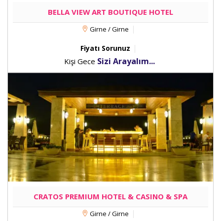
BELLA VIEW ART BOUTIQUE HOTEL
Girne / Girne
Fiyatı Sorunuz
Sizi Arayalım...
Kişi Gece
CRATOS PREMIUM HOTEL & CASINO & SPA
Girne / Girne