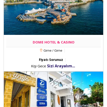
DOME HOTEL & CASINO
Girne / Girne
Fiyatı Sorunuz
Sizi Arayalım...
Kişi Gece