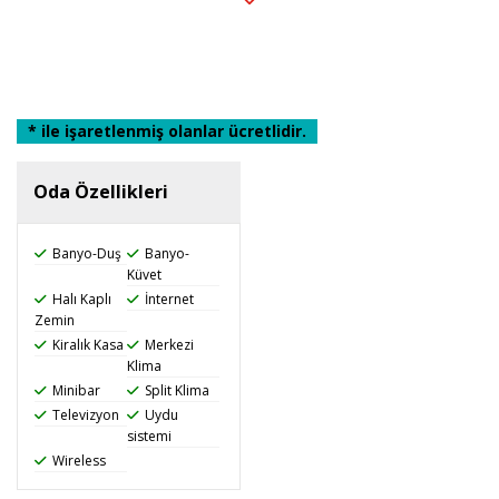
büyük keyif alacaksınız.
* ile işaretlenmiş olanlar ücretlidir.
Oda Özellikleri
Banyo-Duş
Banyo-
Küvet
Halı Kaplı
İnternet
Zemin
Kiralık Kasa
Merkezi
Klima
Minibar
Split Klima
Televizyon
Uydu
sistemi
Wireless