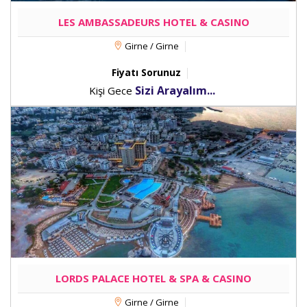
LES AMBASSADEURS HOTEL & CASINO
Girne / Girne
Fiyatı Sorunuz
Sizi Arayalım...
Kişi Gece
LORDS PALACE HOTEL & SPA & CASINO
Girne / Girne