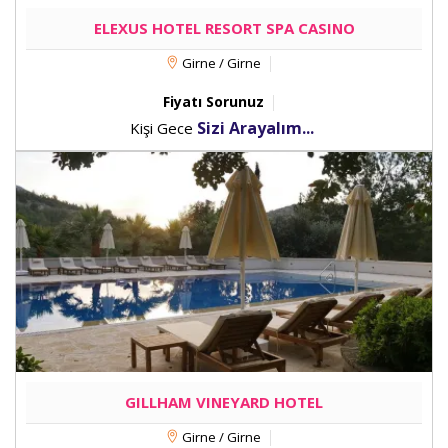
ELEXUS HOTEL RESORT SPA CASINO
Girne / Girne
Fiyatı Sorunuz
Sizi Arayalım...
Kişi Gece
GILLHAM VINEYARD HOTEL
Girne / Girne