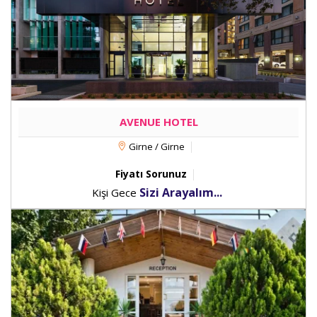
AVENUE HOTEL
Girne / Girne
Fiyatı Sorunuz
Sizi Arayalım...
Kişi Gece