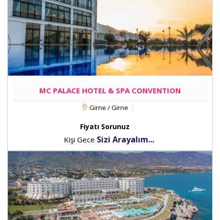
MC PALACE HOTEL & SPA CONVENTION
Girne / Girne
Fiyatı Sorunuz
Sizi Arayalım...
Kişi Gece