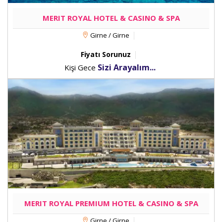
MERIT ROYAL HOTEL & CASINO & SPA
Girne / Girne
Fiyatı Sorunuz
Sizi Arayalım...
Kişi Gece
MERIT ROYAL PREMIUM HOTEL & CASINO & SPA
Girne / Girne