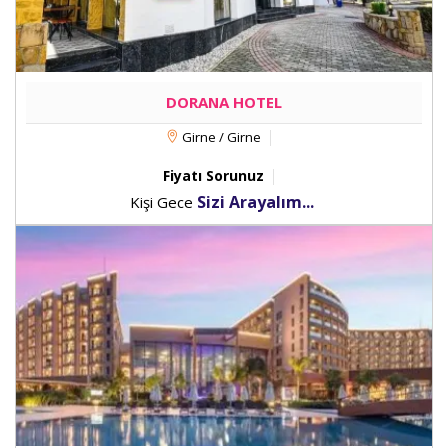
DORANA HOTEL
Girne / Girne
Fiyatı Sorunuz
Sizi Arayalım...
Kişi Gece