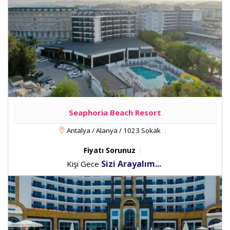
Seaphoria Beach Resort
Antalya / Alanya / 1023 Sokak
Fiyatı Sorunuz
Sizi Arayalım...
Kişi Gece