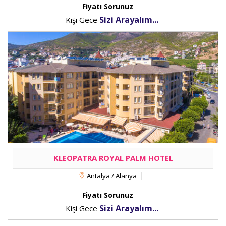
Fiyatı Sorunuz
Sizi Arayalım...
Kişi Gece
KLEOPATRA ROYAL PALM HOTEL
Antalya / Alanya
Fiyatı Sorunuz
Sizi Arayalım...
Kişi Gece