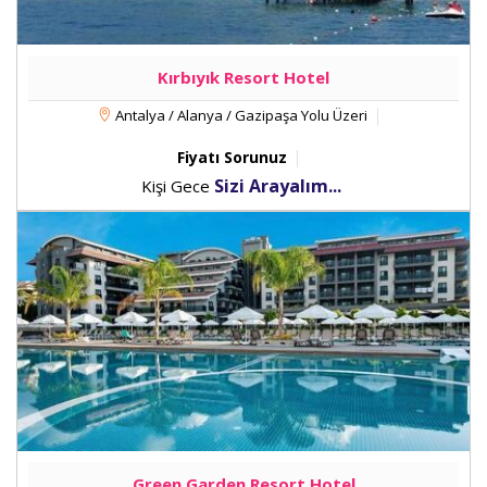
Kırbıyık Resort Hotel
Antalya / Alanya / Gazipaşa Yolu Üzeri
Fiyatı Sorunuz
Sizi Arayalım...
Kişi Gece
Green Garden Resort Hotel