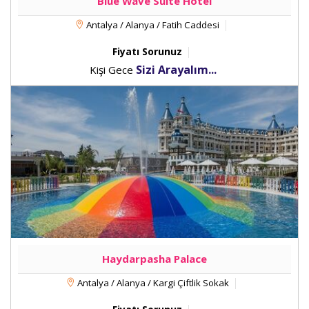
Blue Wave Suite Hotel
Antalya / Alanya / Fatih Caddesi
Fiyatı Sorunuz
Sizi Arayalım...
Kişi Gece
Haydarpasha Palace
Antalya / Alanya / Kargi Çiftlik Sokak