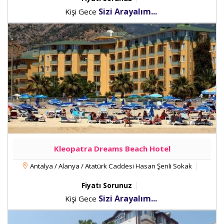
Sizi Arayalım...
Kişi Gece
Kleopatra Dreams Beach Hotel
Antalya / Alanya / Atatürk Caddesi Hasan Şenli Sokak
Fiyatı Sorunuz
Sizi Arayalım...
Kişi Gece