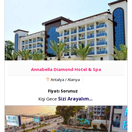
Annabella Diamond Hotel & Spa
Antalya / Alanya
Fiyatı Sorunuz
Sizi Arayalım...
Kişi Gece