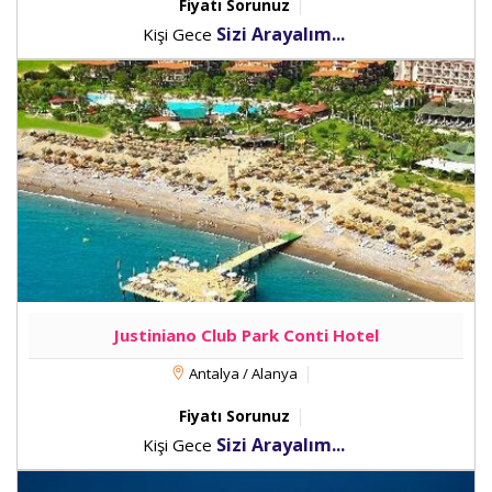
Fiyatı Sorunuz
Sizi Arayalım...
Kişi Gece
Justiniano Club Park Conti Hotel
Antalya / Alanya
Fiyatı Sorunuz
Sizi Arayalım...
Kişi Gece