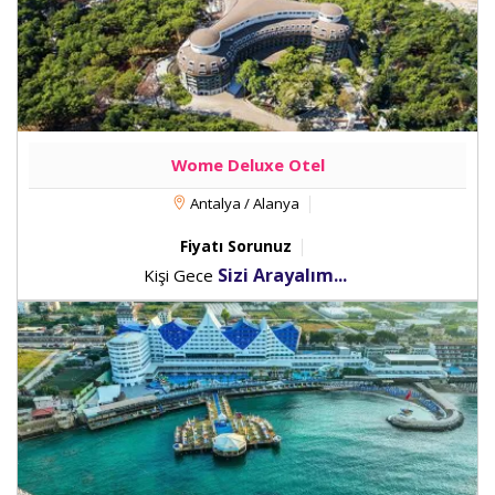
Wome Deluxe Otel
Antalya / Alanya
Fiyatı Sorunuz
Sizi Arayalım...
Kişi Gece