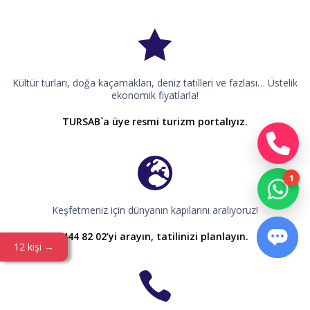
Kültür turları, doğa kaçamakları, deniz tatilleri ve fazlası… Üstelik
ekonomik fiyatlarla!
TURSAB`a üye resmi turizm portalıyız.
Keşfetmeniz için dünyanın kapılarını aralıyoruz!
444 82 02’yi arayın, tatilinizi planlayın.
12 kişi →