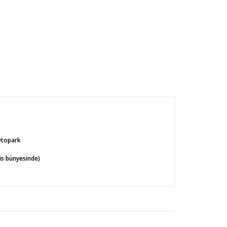
Otopark
s bünyesinde)