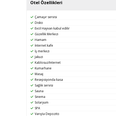
Otel Özellikleri
Çamaşır servisi
Disko
Evcil Hayvan kabul edilir
Güzellik Merkezi
Hamam
İnternet kafe
İş merkezi
Jakuzi
Kablosuz/Internet
Kumarhane
Masaj
Resepsiyonda kasa
Sağlık servisi
Sauna
Sinema
Solaryum
SPA
Varışta Depozito