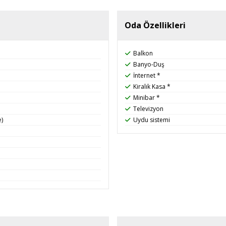
Oda Özellikleri
Balkon
Banyo-Duş
İnternet *
Kiralık Kasa *
Minibar *
Televizyon
e)
Uydu sistemi