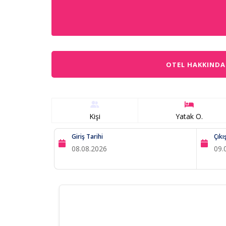
OTEL HAKKINDA
Kişi
Yatak O.
Giriş Tarihi
Çıkı