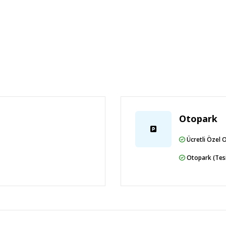
Otopark
Ücretli Özel 
Otopark (Tesi