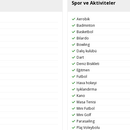
Spor ve Aktiviteler
Aerobik
Badminton
Basketbol
Bilardo
Bowling
Dalış kulübü
Dart
Deniz Bisikleti
Eğitmen
Futbol
Hava hokeyi
Işıklandırma
Kano
Masa Tenisi
Mini Futbol
Mini Golf
Parasailing
Plaj Voleybolu