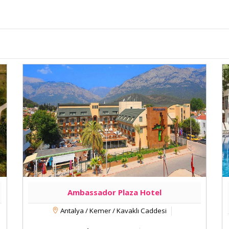
Ambassador Plaza Hotel
Antalya / Kemer / Kavaklı Caddesi