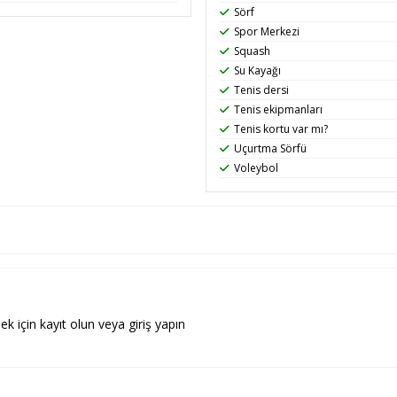
Sörf
Spor Merkezi
Squash
Su Kayağı
Tenis dersi
Tenis ekipmanları
Tenis kortu var mı?
Uçurtma Sörfü
Voleybol
ek için kayıt olun veya giriş yapın