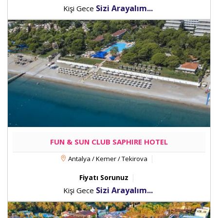
Sizi Arayalım...
Kişi Gece
FUN & SUN CLUB SAPHIRE HOTEL
Antalya / Kemer / Tekirova
Fiyatı Sorunuz
Sizi Arayalım...
Kişi Gece