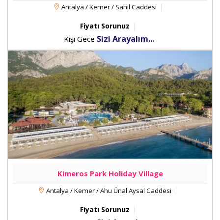
Antalya / Kemer / Sahil Caddesi
Fiyatı Sorunuz
Sizi Arayalım...
Kişi Gece
Kimeros Park Holiday Village
Antalya / Kemer / Ahu Ünal Aysal Caddesi
Fiyatı Sorunuz