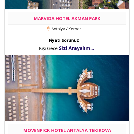
MARVIDA HOTEL AKMAN PARK
Antalya / Kemer
Fiyatı Sorunuz
Sizi Arayalım...
Kişi Gece
MOVENPICK HOTEL ANTALYA TEKIROVA