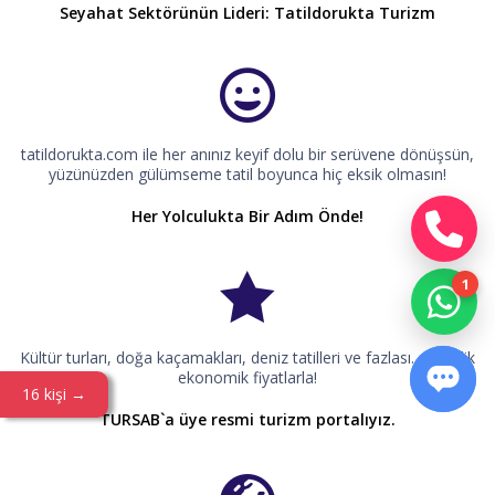
Seyahat Sektörünün Lideri: Tatildorukta Turizm
tatildorukta.com ile her anınız keyif dolu bir serüvene dönüşsün,
yüzünüzden gülümseme tatil boyunca hiç eksik olmasın!
Her Yolculukta Bir Adım Önde!
Kültür turları, doğa kaçamakları, deniz tatilleri ve fazlası… Üstelik
ekonomik fiyatlarla!
16 kişi →
TURSAB`a üye resmi turizm portalıyız.