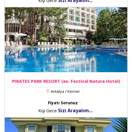
Sizi Arayalım...
Kişi Gece
PIRATES PARK RESORT (ex. Festival Nature Hotel)
Antalya / Kemer
Fiyatı Sorunuz
Sizi Arayalım...
Kişi Gece