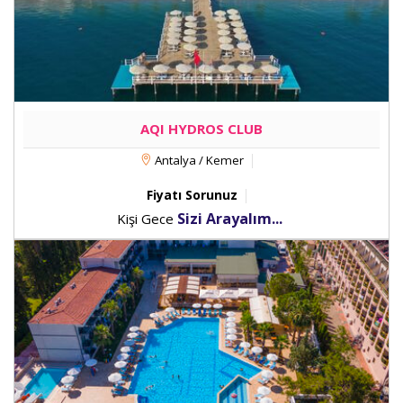
AQI HYDROS CLUB
Antalya / Kemer
Fiyatı Sorunuz
Sizi Arayalım...
Kişi Gece