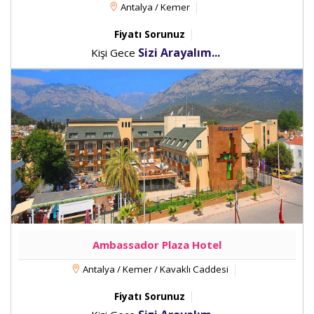
Antalya / Kemer
Fiyatı Sorunuz
Sizi Arayalım...
Kişi Gece
Ambassador Plaza Hotel
Antalya / Kemer / Kavaklı Caddesi
Fiyatı Sorunuz