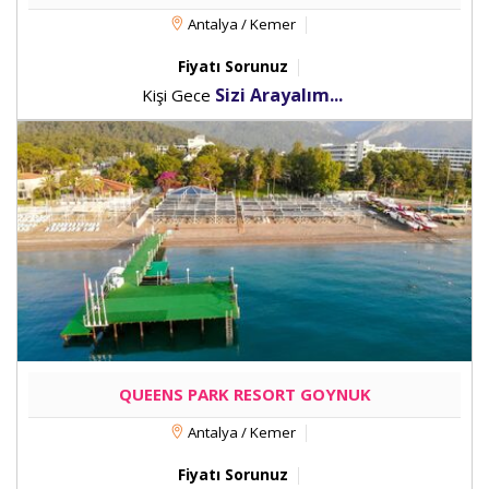
Antalya / Kemer
Fiyatı Sorunuz
Sizi Arayalım...
Kişi Gece
QUEENS PARK RESORT GOYNUK
Antalya / Kemer
Fiyatı Sorunuz