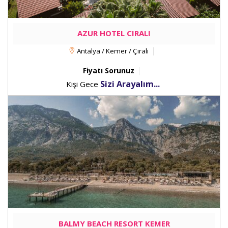
AZUR HOTEL CIRALI
Antalya / Kemer / Çıralı
Fiyatı Sorunuz
Sizi Arayalım...
Kişi Gece
BALMY BEACH RESORT KEMER