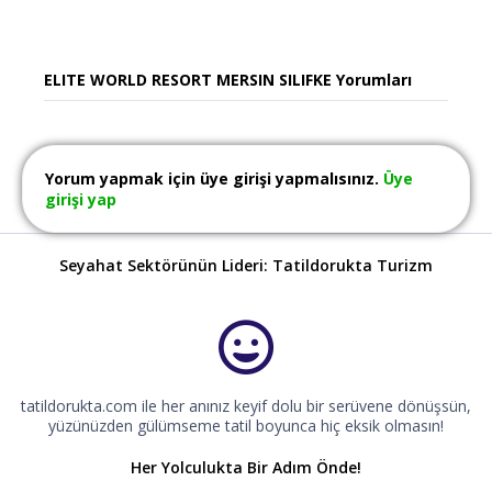
ELITE WORLD RESORT MERSIN SILIFKE Yorumları
Yorum yapmak için üye girişi yapmalısınız.
Üye
girişi yap
Seyahat Sektörünün Lideri: Tatildorukta Turizm
tatildorukta.com ile her anınız keyif dolu bir serüvene dönüşsün,
yüzünüzden gülümseme tatil boyunca hiç eksik olmasın!
Her Yolculukta Bir Adım Önde!