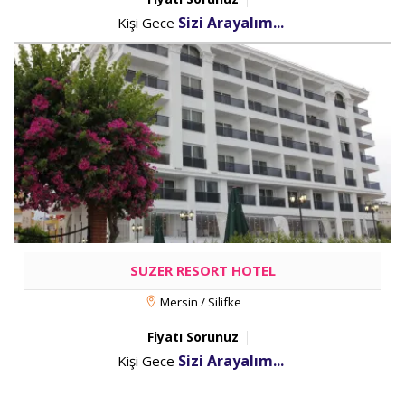
Sizi Arayalım...
Kişi Gece
SUZER RESORT HOTEL
Mersin / Silifke
Fiyatı Sorunuz
Sizi Arayalım...
Kişi Gece