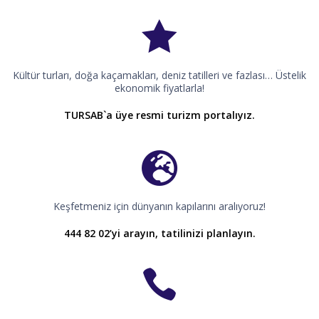
Kültür turları, doğa kaçamakları, deniz tatilleri ve fazlası… Üstelik
ekonomik fiyatlarla!
TURSAB`a üye resmi turizm portalıyız.
Keşfetmeniz için dünyanın kapılarını aralıyoruz!
444 82 02’yi arayın, tatilinizi planlayın.