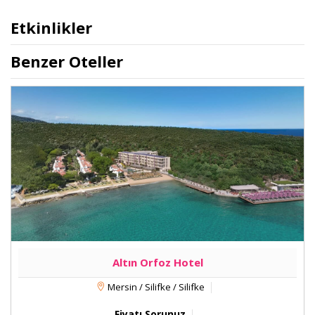
Etkinlikler
Benzer Oteller
Altın Orfoz Hotel
Mersin / Silifke / Silifke
Fiyatı Sorunuz