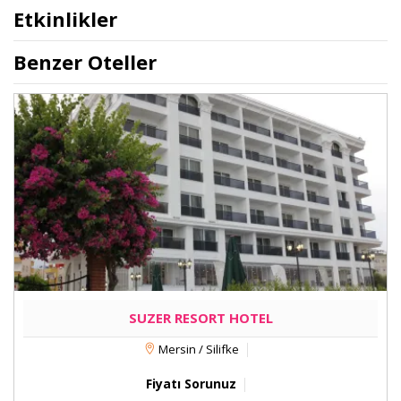
Etkinlikler
Benzer Oteller
SUZER RESORT HOTEL
Mersin / Silifke
Fiyatı Sorunuz