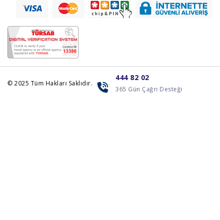
444 82 02
© 2025
Tüm Hakları Saklıdır.
365 Gün Çağrı Desteği