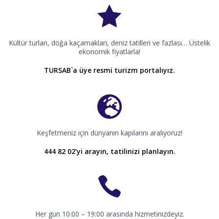
Kültür turları, doğa kaçamakları, deniz tatilleri ve fazlası… Üstelik
ekonomik fiyatlarla!
TURSAB`a üye resmi turizm portalıyız.
Keşfetmeniz için dünyanın kapılarını aralıyoruz!
444 82 02’yi arayın, tatilinizi planlayın.
Her gün 10:00 – 19:00 arasında hizmetinizdeyiz.