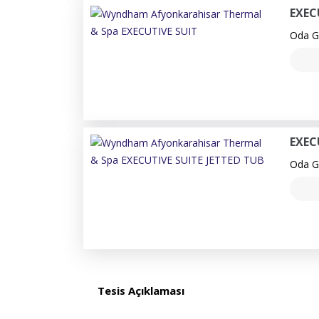
EXEC
Oda Ge
EXEC
Oda Ge
Tesis Açıklaması