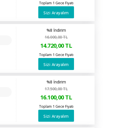
Toplam 1 Gece Fiyatı
Sizi Arayalım
%8 İndirim
16.000
,00
TL
14.720
,00
TL
Toplam 1 Gece Fiyatı
Sizi Arayalım
%8 İndirim
17.500
,00
TL
16.100
,00
TL
Toplam 1 Gece Fiyatı
Sizi Arayalım