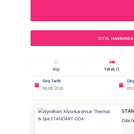
OTEL HAKKINDA
Kişi
Yatak O.
Giriş Tarihi
Çıkı
STA
Oda Ge