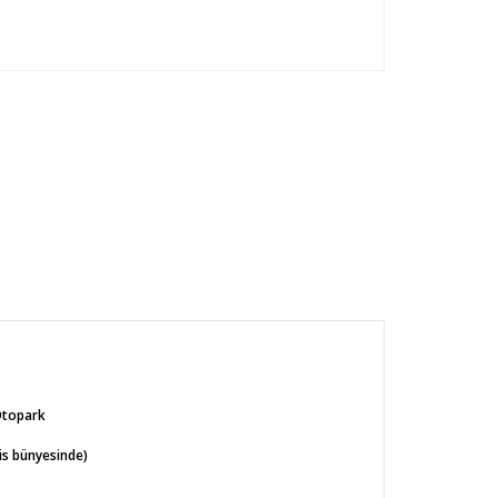
Otopark
s bünyesinde)