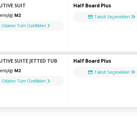
UTIVE SUIT
Half Board Plus
nişliği
M2
Taksit Seçenekleri
Odanın Tüm Özellikleri
UTIVE SUITE JETTED TUB
Half Board Plus
nişliği
M2
Taksit Seçenekleri
Odanın Tüm Özellikleri