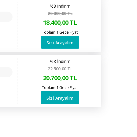
%8 İndirim
20.000
,00
TL
18.400
,00
TL
Toplam 1 Gece Fiyatı
Sizi Arayalım
%8 İndirim
22.500
,00
TL
20.700
,00
TL
Toplam 1 Gece Fiyatı
Sizi Arayalım