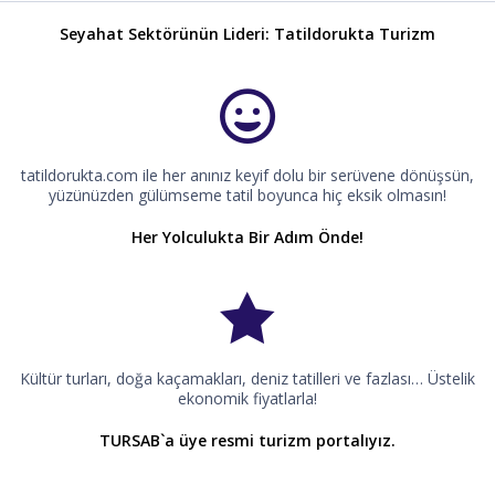
Seyahat Sektörünün Lideri: Tatildorukta Turizm
tatildorukta.com ile her anınız keyif dolu bir serüvene dönüşsün,
yüzünüzden gülümseme tatil boyunca hiç eksik olmasın!
Her Yolculukta Bir Adım Önde!
Kültür turları, doğa kaçamakları, deniz tatilleri ve fazlası… Üstelik
ekonomik fiyatlarla!
TURSAB`a üye resmi turizm portalıyız.