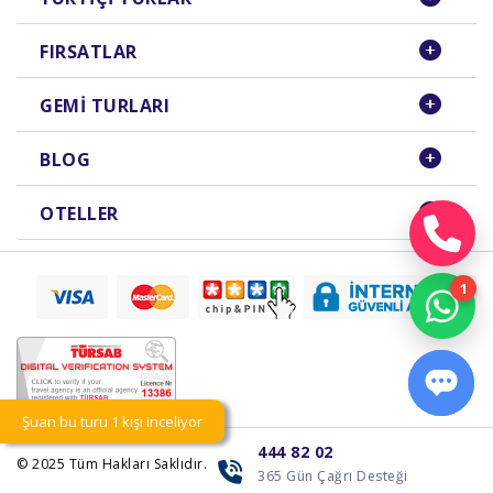
FIRSATLAR
GEMI TURLARI
BLOG
OTELLER
Şuan bu turu 1 kişi inceliyor
444 82 02
© 2025
Tüm Hakları Saklıdır.
365 Gün Çağrı Desteği