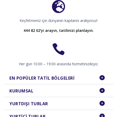
Keşfetmeniz için dünyanın kapılarını aralıyoruz!
444 82 02’yi arayın, tatilinizi planlayın.
Her gün 10:00 – 19:00 arasında hizmetinizdeyiz.
EN POPÜLER TATIL BÖLGELERI
KURUMSAL
YURTDIŞI TURLAR
YURTIÇI TURLAR