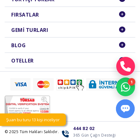
FIRSATLAR
GEMI TURLARI
BLOG
OTELLER
Şuan bu turu 13 kişi inceliyor
444 82 02
© 2025
Tüm Hakları Saklıdır.
365 Gün Çağrı Desteği