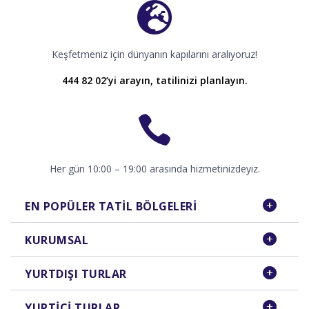
Keşfetmeniz için dünyanın kapılarını aralıyoruz!
444 82 02’yi arayın, tatilinizi planlayın.
Her gün 10:00 – 19:00 arasında hizmetinizdeyiz.
EN POPÜLER TATIL BÖLGELERI
KURUMSAL
YURTDIŞI TURLAR
YURTIÇI TURLAR