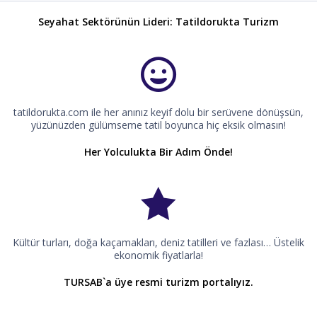
Seyahat Sektörünün Lideri: Tatildorukta Turizm
tatildorukta.com ile her anınız keyif dolu bir serüvene dönüşsün,
yüzünüzden gülümseme tatil boyunca hiç eksik olmasın!
Her Yolculukta Bir Adım Önde!
Kültür turları, doğa kaçamakları, deniz tatilleri ve fazlası… Üstelik
ekonomik fiyatlarla!
TURSAB`a üye resmi turizm portalıyız.