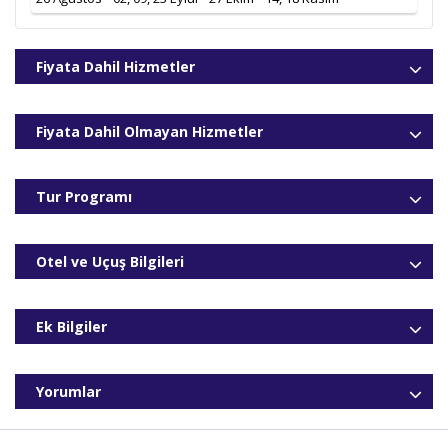
18.11.2026
3* & 4* Oteller Vb.
997
,00
€
Fiyata Dahil Hizmetler
Fiyata Dahil Olmayan Hizmetler
Tur Programı
Otel ve Uçuş Bilgileri
Ek Bilgiler
Yorumlar