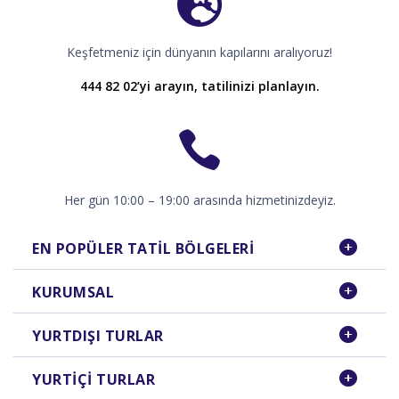
Keşfetmeniz için dünyanın kapılarını aralıyoruz!
444 82 02’yi arayın, tatilinizi planlayın.
Her gün 10:00 – 19:00 arasında hizmetinizdeyiz.
EN POPÜLER TATIL BÖLGELERI
KURUMSAL
YURTDIŞI TURLAR
YURTIÇI TURLAR