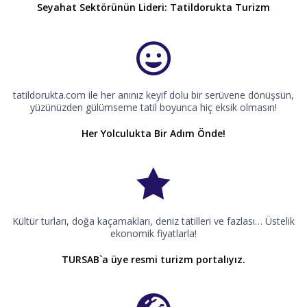
Seyahat Sektörünün Lideri: Tatildorukta Turizm
tatildorukta.com ile her anınız keyif dolu bir serüvene dönüşsün,
yüzünüzden gülümseme tatil boyunca hiç eksik olmasın!
Her Yolculukta Bir Adım Önde!
Kültür turları, doğa kaçamakları, deniz tatilleri ve fazlası… Üstelik
ekonomik fiyatlarla!
TURSAB`a üye resmi turizm portalıyız.