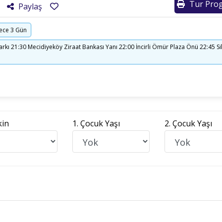
Tur Prog
Paylaş
ece 3 Gün
arkı 21:30 Mecidiyeköy Ziraat Bankası Yanı 22:00 İncirli Ömür Plaza Önü 22:45 
kin
1. Çocuk Yaşı
2. Çocuk Yaşı