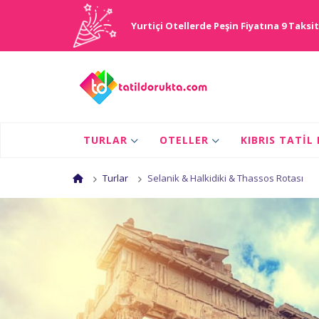
Yurtiçi Otellerde Peşin Fiyatına 9 Taksit
TURLAR
OTELLER
KIBRIS TATIL
Turlar
Selanik & Halkidiki & Thassos Rotası