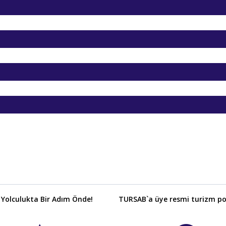
 Yolculukta Bir Adım Önde!
TURSAB`a üye resmi turizm por