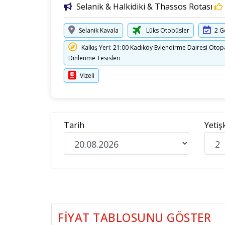
Selanik & Halkidiki & Thassos Rotası
Selanik Kavala
Lüks Otobüsler
2 G
Kalkış Yeri: 21:00 Kadıköy Evlendirme Dairesi Otop
Dinlenme Tesisleri
Vizeli
Tarih
Yetiş
FIYAT TABLOSUNU GÖSTER