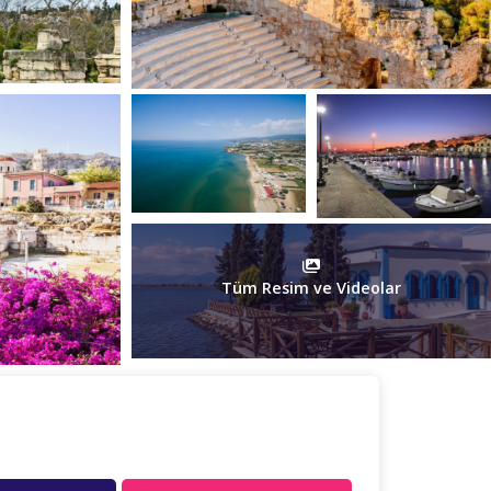
Tüm Resim ve Videolar