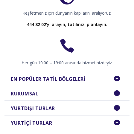
Keşfetmeniz için dünyanın kapılarını aralıyoruz!
444 82 02’yi arayın, tatilinizi planlayın.
Her gün 10:00 – 19:00 arasında hizmetinizdeyiz.
EN POPÜLER TATIL BÖLGELERI
KURUMSAL
YURTDIŞI TURLAR
YURTIÇI TURLAR