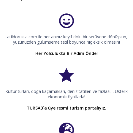
tatildorukta.com ile her anınız keyif dolu bir serüvene dönüşsün,
yüzünüzden gülümseme tatil boyunca hiç eksik olmasın!
Her Yolculukta Bir Adım Önde!
Kültür turları, doğa kaçamakları, deniz tatilleri ve fazlası… Üstelik
ekonomik fiyatlarla!
TURSAB`a üye resmi turizm portalıyız.