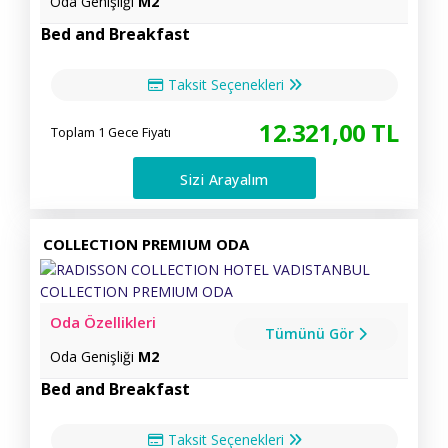
Oda Genişliği
M2
Bed and Breakfast
Taksit Seçenekleri
12.321
,00
TL
Toplam 1 Gece Fiyatı
Sizi Arayalım
COLLECTION PREMIUM ODA
Oda Özellikleri
Tümünü Gör
Oda Genişliği
M2
Bed and Breakfast
Taksit Seçenekleri