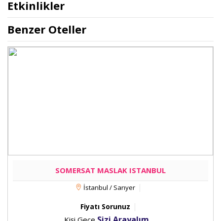
Etkinlikler
Benzer Oteller
SOMERSAT MASLAK ISTANBUL
İstanbul / Sarıyer
Fiyatı Sorunuz
Sizi Arayalım...
Kişi Gece