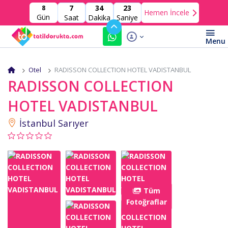
7
34
22
8
Hemen İncele
Gün
Saat
Dakika
Saniye
Otel
RADISSON COLLECTION HOTEL VADISTANBUL
RADISSON COLLECTION
HOTEL VADISTANBUL
İstanbul Sarıyer
Tüm
Fotoğraflar