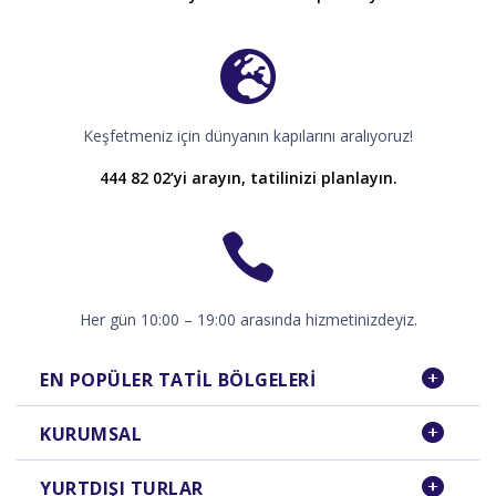
Keşfetmeniz için dünyanın kapılarını aralıyoruz!
444 82 02’yi arayın, tatilinizi planlayın.
Her gün 10:00 – 19:00 arasında hizmetinizdeyiz.
EN POPÜLER TATIL BÖLGELERI
KURUMSAL
YURTDIŞI TURLAR