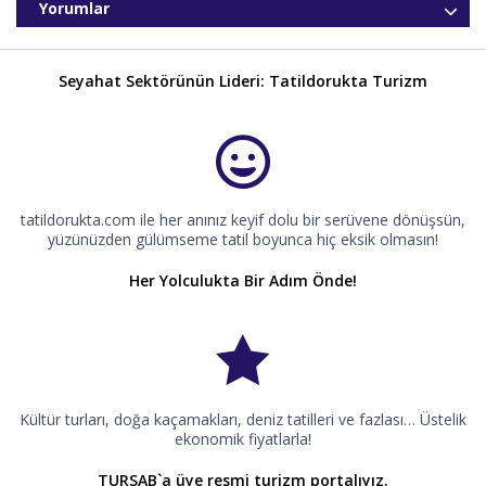
Yorumlar
Seyahat Sektörünün Lideri: Tatildorukta Turizm
tatildorukta.com ile her anınız keyif dolu bir serüvene dönüşsün,
yüzünüzden gülümseme tatil boyunca hiç eksik olmasın!
Her Yolculukta Bir Adım Önde!
Kültür turları, doğa kaçamakları, deniz tatilleri ve fazlası… Üstelik
ekonomik fiyatlarla!
TURSAB`a üye resmi turizm portalıyız.