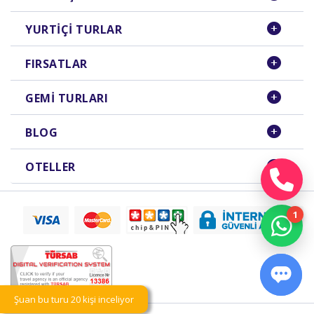
YURTIÇI TURLAR
FIRSATLAR
GEMI TURLARI
BLOG
OTELLER
Şuan bu turu 20 kişi inceliyor