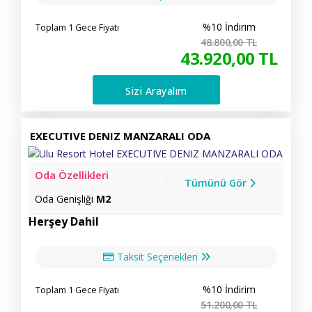
%10 İndirim
Toplam 1 Gece Fiyatı
48.800
,00
TL
43.920
,00
TL
Sizi Arayalım
EXECUTIVE DENIZ MANZARALI ODA
Oda Özellikleri
Tümünü Gör
Oda Genişliği
M2
Herşey Dahil
Taksit Seçenekleri
%10 İndirim
Toplam 1 Gece Fiyatı
51.200
,00
TL