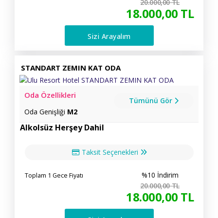
20.000
,00
TL
18.000
,00
TL
Sizi Arayalım
STANDART ZEMIN KAT ODA
Oda Özellikleri
Tümünü Gör
Oda Genişliği
M2
Alkolsüz Herşey Dahil
Taksit Seçenekleri
%10 İndirim
Toplam 1 Gece Fiyatı
20.000
,00
TL
18.000
,00
TL