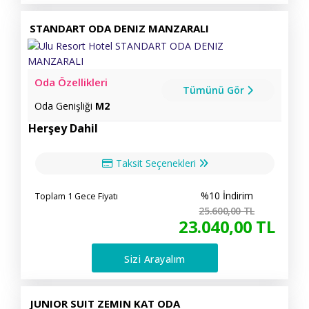
STANDART ODA DENIZ MANZARALI
Oda Özellikleri
Tümünü Gör
Oda Genişliği
M2
Herşey Dahil
Taksit Seçenekleri
%10 İndirim
Toplam 1 Gece Fiyatı
25.600
,00
TL
23.040
,00
TL
Sizi Arayalım
JUNIOR SUIT ZEMIN KAT ODA