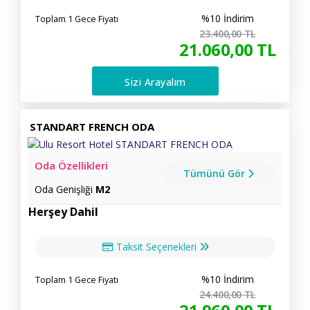
%10 İndirim
Toplam 1 Gece Fiyatı
23.400
,00
TL
21.060
,00
TL
Sizi Arayalım
STANDART FRENCH ODA
Oda Özellikleri
Tümünü Gör
Oda Genişliği
M2
Herşey Dahil
Taksit Seçenekleri
%10 İndirim
Toplam 1 Gece Fiyatı
24.400
,00
TL