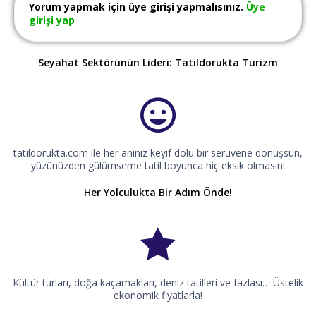
Yorum yapmak için üye girişi yapmalısınız.
Üye
girişi yap
Seyahat Sektörünün Lideri: Tatildorukta Turizm
tatildorukta.com ile her anınız keyif dolu bir serüvene dönüşsün,
yüzünüzden gülümseme tatil boyunca hiç eksik olmasın!
Her Yolculukta Bir Adım Önde!
Kültür turları, doğa kaçamakları, deniz tatilleri ve fazlası… Üstelik
ekonomik fiyatlarla!