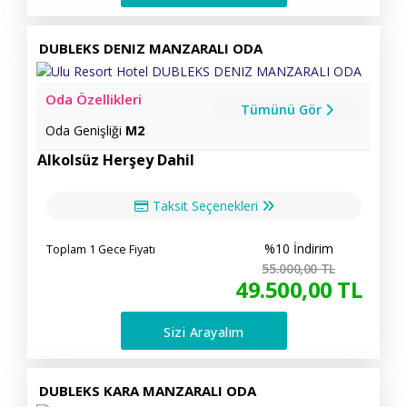
DUBLEKS DENIZ MANZARALI ODA
Oda Özellikleri
Tümünü Gör
Oda Genişliği
M2
Alkolsüz Herşey Dahil
Taksit Seçenekleri
%10 İndirim
Toplam 1 Gece Fiyatı
55.000
,00
TL
49.500
,00
TL
Sizi Arayalım
DUBLEKS KARA MANZARALI ODA