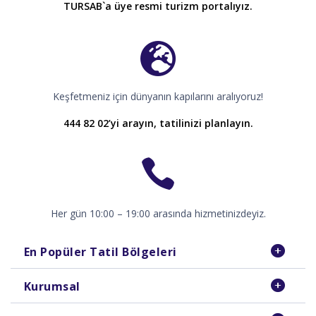
TURSAB`a üye resmi turizm portalıyız.
Keşfetmeniz için dünyanın kapılarını aralıyoruz!
444 82 02’yi arayın, tatilinizi planlayın.
Her gün 10:00 – 19:00 arasında hizmetinizdeyiz.
En Popüler Tatil Bölgeleri
Kurumsal