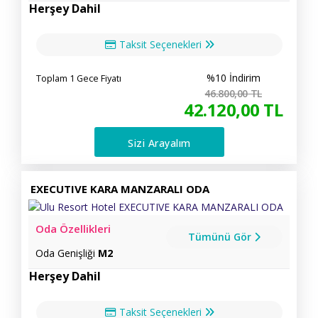
Herşey Dahil
Taksit Seçenekleri
%10 İndirim
Toplam 1 Gece Fiyatı
46.800
,00
TL
42.120
,00
TL
Sizi Arayalım
EXECUTIVE KARA MANZARALI ODA
Oda Özellikleri
Tümünü Gör
Oda Genişliği
M2
Herşey Dahil
Taksit Seçenekleri