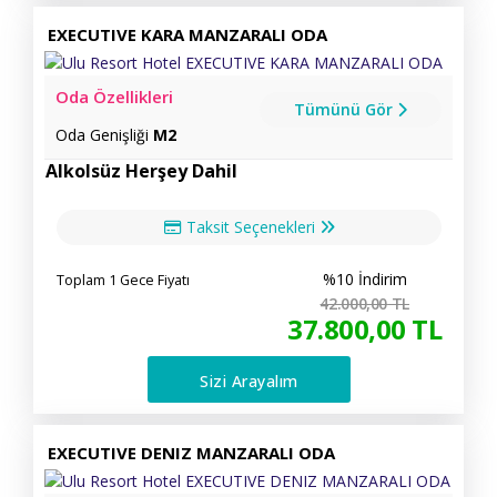
EXECUTIVE KARA MANZARALI ODA
Oda Özellikleri
Tümünü Gör
Oda Genişliği
M2
Alkolsüz Herşey Dahil
Taksit Seçenekleri
%10 İndirim
Toplam 1 Gece Fiyatı
42.000
,00
TL
37.800
,00
TL
Sizi Arayalım
EXECUTIVE DENIZ MANZARALI ODA