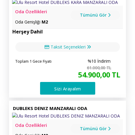
Oda Özellikleri
Tümünü Gör
Oda Genişliği
M2
Herşey Dahil
Taksit Seçenekleri
%10 İndirim
Toplam 1 Gece Fiyatı
61.000
,00
TL
54.900
,00
TL
Sizi Arayalım
DUBLEKS DENIZ MANZARALI ODA
Oda Özellikleri
Tümünü Gör