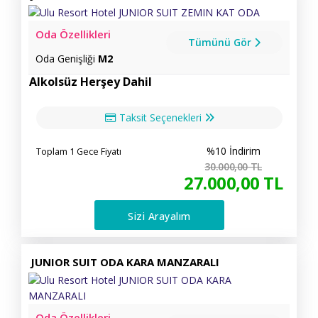
Oda Özellikleri
Tümünü Gör
Oda Genişliği
M2
Alkolsüz Herşey Dahil
Taksit Seçenekleri
%10 İndirim
Toplam 1 Gece Fiyatı
30.000
,00
TL
27.000
,00
TL
Sizi Arayalım
JUNIOR SUIT ODA KARA MANZARALI
Oda Özellikleri