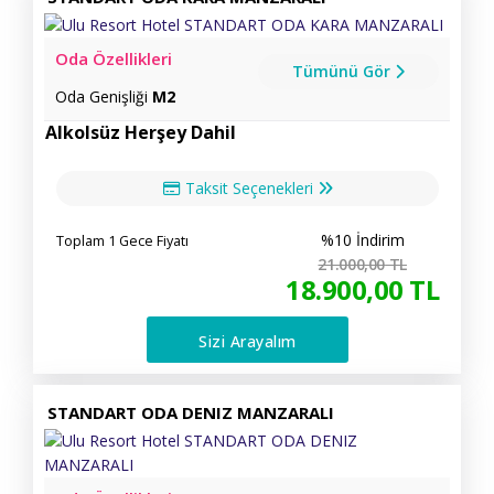
Oda Özellikleri
Tümünü Gör
Oda Genişliği
M2
Alkolsüz Herşey Dahil
Taksit Seçenekleri
%10 İndirim
Toplam 1 Gece Fiyatı
21.000
,00
TL
18.900
,00
TL
Sizi Arayalım
STANDART ODA DENIZ MANZARALI