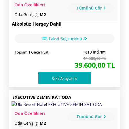
Oda Özellikleri
Tümünü Gör
Oda Genişliği
M2
Alkolsüz Herşey Dahil
Taksit Seçenekleri
%10 İndirim
Toplam 1 Gece Fiyatı
44.000
,00
TL
39.600
,00
TL
Sizi Arayalım
EXECUTIVE ZEMIN KAT ODA
Oda Özellikleri
Tümünü Gör
Oda Genişliği
M2