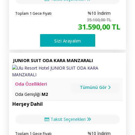
%10 İndirim
Toplam 1 Gece Fiyatı
35.100
,00
TL
31.590
,00
TL
Sizi Arayalım
JUNIOR SUIT ODA KARA MANZARALI
Oda Özellikleri
Tümünü Gör
Oda Genişliği
M2
Herşey Dahil
Taksit Seçenekleri
%10 İndirim
Toplam 1 Gece Fiyatı