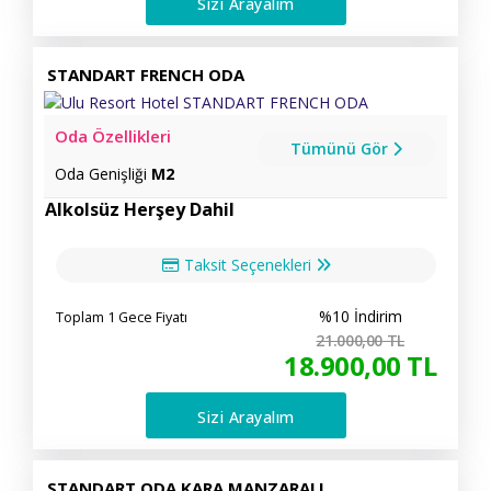
Sizi Arayalım
STANDART FRENCH ODA
Oda Özellikleri
Tümünü Gör
Oda Genişliği
M2
Alkolsüz Herşey Dahil
Taksit Seçenekleri
%10 İndirim
Toplam 1 Gece Fiyatı
21.000
,00
TL
18.900
,00
TL
Sizi Arayalım
STANDART ODA KARA MANZARALI