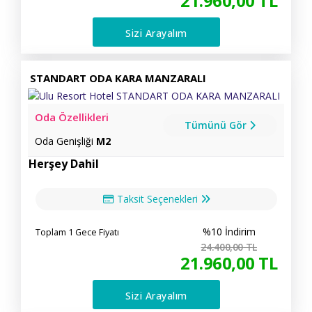
21.960
,00
TL
Sizi Arayalım
STANDART ODA KARA MANZARALI
Oda Özellikleri
Tümünü Gör
Oda Genişliği
M2
Herşey Dahil
Taksit Seçenekleri
%10 İndirim
Toplam 1 Gece Fiyatı
24.400
,00
TL
21.960
,00
TL
Sizi Arayalım