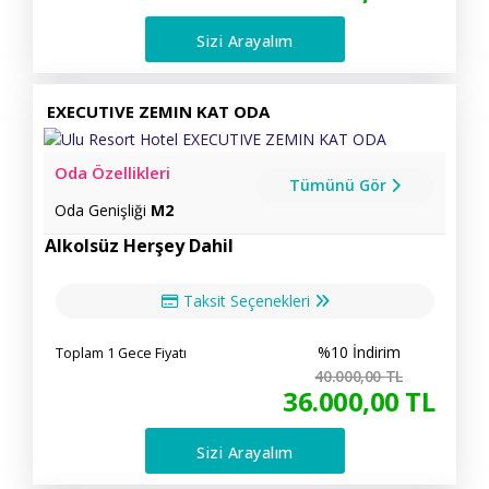
Sizi Arayalım
EXECUTIVE ZEMIN KAT ODA
Oda Özellikleri
Tümünü Gör
Oda Genişliği
M2
Alkolsüz Herşey Dahil
Taksit Seçenekleri
%10 İndirim
Toplam 1 Gece Fiyatı
40.000
,00
TL
36.000
,00
TL
Sizi Arayalım