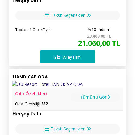
Herşey Dahil
Taksit Seçenekleri
%10 İndirim
Toplam 1 Gece Fiyatı
23.400
,00
TL
21.060
,00
TL
Sizi Arayalım
HANDICAP ODA
Oda Özellikleri
Tümünü Gör
Oda Genişliği
M2
Herşey Dahil
Taksit Seçenekleri