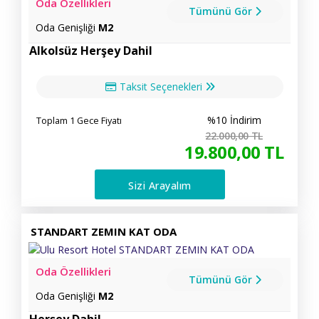
Oda Özellikleri
Tümünü Gör
Oda Genişliği
M2
Alkolsüz Herşey Dahil
Taksit Seçenekleri
%10 İndirim
Toplam 1 Gece Fiyatı
22.000
,00
TL
19.800
,00
TL
Sizi Arayalım
STANDART ZEMIN KAT ODA
Oda Özellikleri
Tümünü Gör
Oda Genişliği
M2