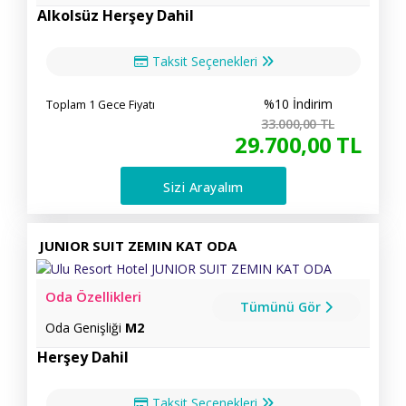
Alkolsüz Herşey Dahil
Taksit Seçenekleri
%10 İndirim
Toplam 1 Gece Fiyatı
33.000
,00
TL
29.700
,00
TL
Sizi Arayalım
JUNIOR SUIT ZEMIN KAT ODA
Oda Özellikleri
Tümünü Gör
Oda Genişliği
M2
Herşey Dahil
Taksit Seçenekleri