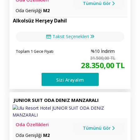
Tümünü Gör
Oda Genişliği
M2
Alkolsüz Herşey Dahil
Taksit Seçenekleri
%10 İndirim
Toplam 1 Gece Fiyatı
31.500
,00
TL
28.350
,00
TL
Sizi Arayalım
JUNIOR SUIT ODA DENIZ MANZARALI
Oda Özellikleri
Tümünü Gör
Oda Genişliği
M2