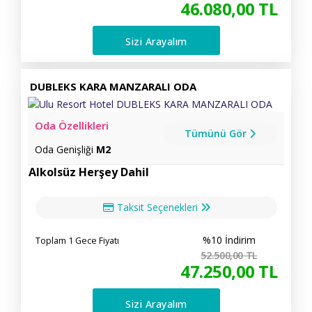
46.080
,00
TL
Sizi Arayalım
DUBLEKS KARA MANZARALI ODA
Oda Özellikleri
Tümünü Gör
Oda Genişliği
M2
Alkolsüz Herşey Dahil
Taksit Seçenekleri
%10 İndirim
Toplam 1 Gece Fiyatı
52.500
,00
TL
47.250
,00
TL
Sizi Arayalım