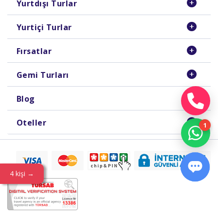
Yurtdışı Turlar
Yurtiçi Turlar
Fırsatlar
Gemi Turları
Blog
Oteller
4 kişi →