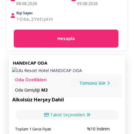
Kişi Sayısı
1
Oda,
2
Yetişkin
Hesapla
HANDICAP ODA
Oda Özellikleri
Tümünü Gör
Oda Genişliği
M2
Alkolsüz Herşey Dahil
Taksit Seçenekleri
%10 İndirim
Toplam 1 Gece Fiyatı