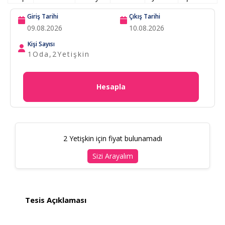
Giriş Tarihi
Çıkış Tarihi
Kişi Sayısı
1
Oda,
2
Yetişkin
Hesapla
2 Yetişkin için fiyat bulunamadı
Sizi Arayalım
Tesis Açıklaması