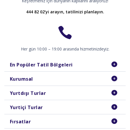
Keşfetmeniz için dünyanın kapılarını aralıyoruz!
444 82 02’yi arayın, tatilinizi planlayın.
Her gün 10:00 – 19:00 arasında hizmetinizdeyiz.
En Popüler Tatil Bölgeleri
Kurumsal
Yurtdışı Turlar
Yurtiçi Turlar
Fırsatlar