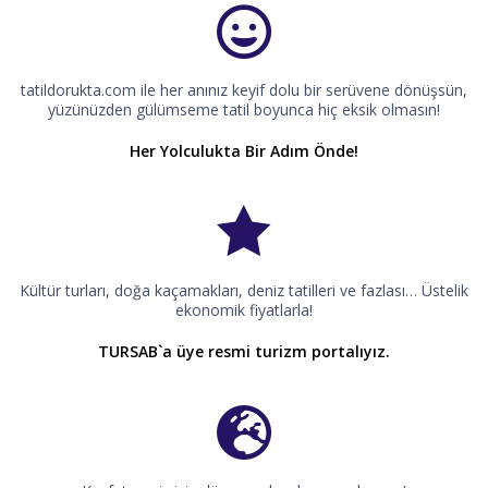
tatildorukta.com ile her anınız keyif dolu bir serüvene dönüşsün,
yüzünüzden gülümseme tatil boyunca hiç eksik olmasın!
Her Yolculukta Bir Adım Önde!
Kültür turları, doğa kaçamakları, deniz tatilleri ve fazlası… Üstelik
ekonomik fiyatlarla!
TURSAB`a üye resmi turizm portalıyız.