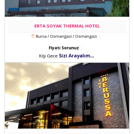
ERTA SOYAK THERMAL HOTEL
Bursa / Osmangazi / Osmangazi
Fiyatı Sorunuz
Sizi Arayalım...
Kişi Gece