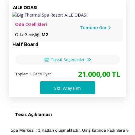
AILE ODASI
Oda Özellikleri
Tümünü Gör
Oda Genişliği
M2
Half Board
Taksit Seçenekleri
21.000
,00
TL
Toplam 1 Gece Fiyatı
Sizi Arayalım
Tesis Açıklaması
Spa Merkezi : 3 Kattan oluşmaktadır. Giriş katında kadınlara ve e