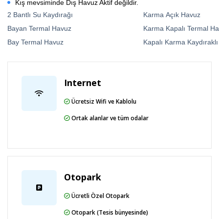
Kış mevsiminde Dış Havuz Aktif değildir.
2 Bantlı Su Kaydırağı
Karma Açık Havuz
Bayan Termal Havuz
Karma Kapalı Termal H
Bay Termal Havuz
Kapalı Karma Kaydırakl
Internet
Ücretsiz Wifi ve Kablolu
Ortak alanlar ve tüm odalar
Otopark
Ücretli Özel Otopark
Otopark (Tesis bünyesinde)