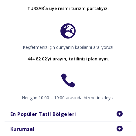
TURSAB`a üye resmi turizm portalıyız.
Keşfetmeniz için dünyanın kapılarını aralıyoruz!
444 82 02’yi arayın, tatilinizi planlayın.
Her gün 10:00 – 19:00 arasında hizmetinizdeyiz.
En Popüler Tatil Bölgeleri
Kurumsal