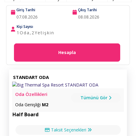
Giriş Tarihi
Çıkış Tarihi
Kişi Sayısı
1
Oda,
2
Yetişkin
Hesapla
STANDART ODA
Oda Özellikleri
Tümünü Gör
Oda Genişliği
M2
Half Board
Taksit Seçenekleri