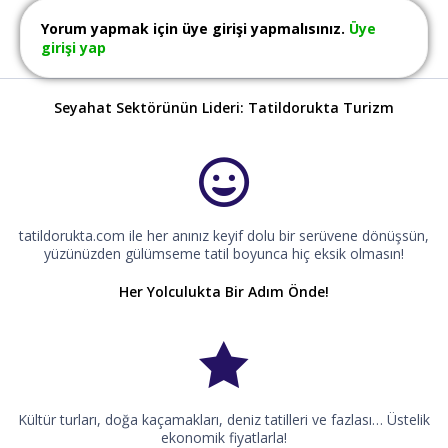
Yorum yapmak için üye girişi yapmalısınız.
Üye
girişi yap
Seyahat Sektörünün Lideri: Tatildorukta Turizm
tatildorukta.com ile her anınız keyif dolu bir serüvene dönüşsün,
yüzünüzden gülümseme tatil boyunca hiç eksik olmasın!
Her Yolculukta Bir Adım Önde!
Kültür turları, doğa kaçamakları, deniz tatilleri ve fazlası… Üstelik
ekonomik fiyatlarla!