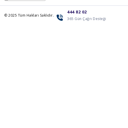
444 82 02
© 2025
Tüm Hakları Saklıdır.
365 Gün Çağrı Desteği