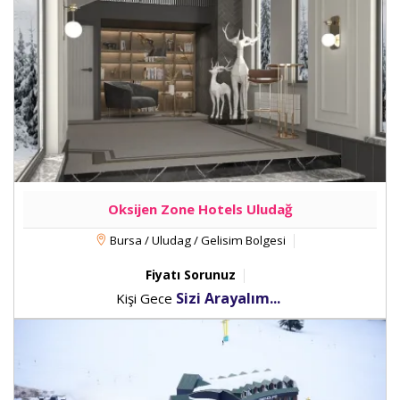
Oksijen Zone Hotels Uludağ
Bursa / Uludag / Gelisim Bolgesi
Fiyatı Sorunuz
Sizi Arayalım...
Kişi Gece