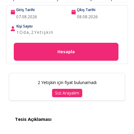
Giriş Tarihi
Çıkış Tarihi
Kişi Sayısı
1
Oda,
2
Yetişkin
Hesapla
2 Yetişkin için fiyat bulunamadı
Sizi Arayalım
Tesis Açıklaması