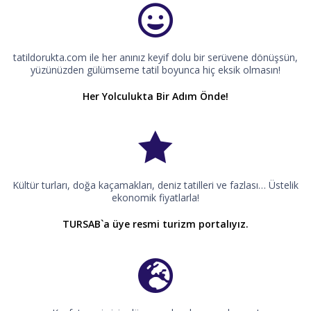
tatildorukta.com ile her anınız keyif dolu bir serüvene dönüşsün,
yüzünüzden gülümseme tatil boyunca hiç eksik olmasın!
Her Yolculukta Bir Adım Önde!
Kültür turları, doğa kaçamakları, deniz tatilleri ve fazlası… Üstelik
ekonomik fiyatlarla!
TURSAB`a üye resmi turizm portalıyız.