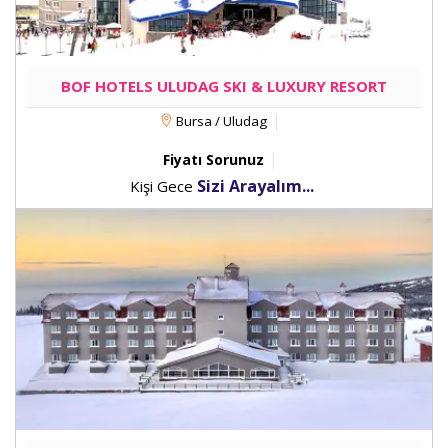
BOF HOTELS ULUDAG SKI & LUXURY RESORT
Bursa / Uludag
Fiyatı Sorunuz
Sizi Arayalım...
Kişi Gece