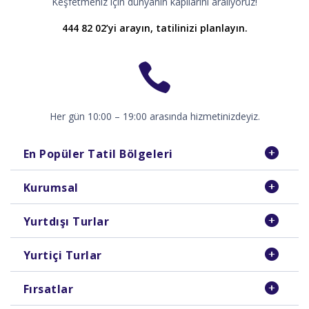
Keşfetmeniz için dünyanın kapılarını aralıyoruz!
444 82 02’yi arayın, tatilinizi planlayın.
Her gün 10:00 – 19:00 arasında hizmetinizdeyiz.
En Popüler Tatil Bölgeleri
Kurumsal
Yurtdışı Turlar
Yurtiçi Turlar
Fırsatlar