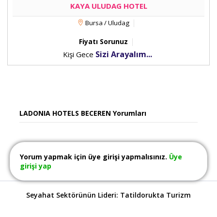
KAYA ULUDAG HOTEL
Bursa / Uludag
Fiyatı Sorunuz
Sizi Arayalım...
Kişi Gece
LADONIA HOTELS BECEREN Yorumları
Yorum yapmak için üye girişi yapmalısınız.
Üye
girişi yap
Seyahat Sektörünün Lideri: Tatildorukta Turizm