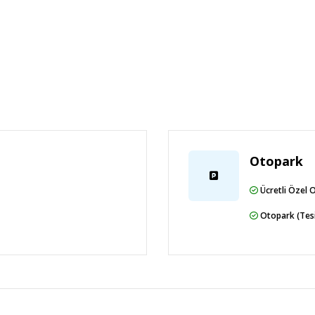
Otopark
Ücretli Özel 
Otopark (Tesi