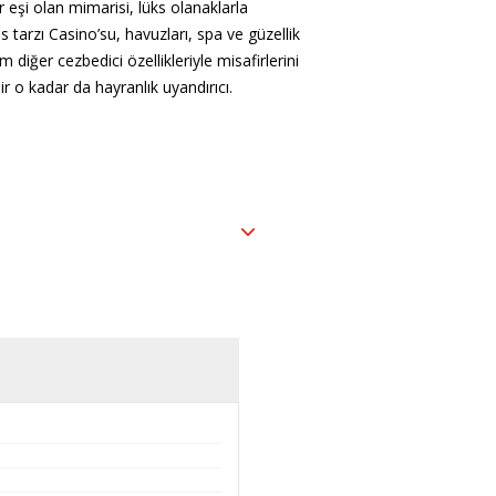
bir eşi olan mimarisi, lüks olanaklarla
 tarzı Casino’su, havuzları, spa ve güzellik
 diğer cezbedici özellikleriyle misafirlerini
 bir o kadar da hayranlık uyandırıcı.