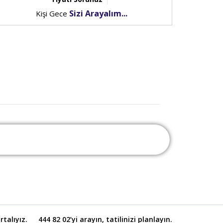
Sizi Arayalım...
Kişi Gece
talıyız.
444 82 02’yi arayın, tatilinizi planlayın.