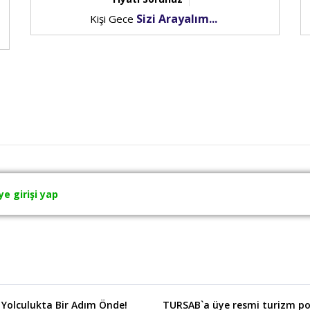
Sizi Arayalım...
Kişi Gece
ye girişi yap
 Yolculukta Bir Adım Önde!
TURSAB`a üye resmi turizm por