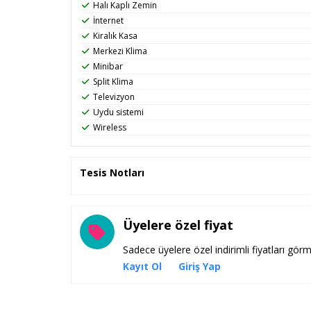
Halı Kaplı Zemin
İnternet
Kiralık Kasa
Merkezi Klima
Minibar
Split Klima
Televizyon
Uydu sistemi
Wireless
Tesis Notları
Üyelere özel fiyat
Sadece üyelere özel indirimli fiyatları görm
Kayıt Ol
Giriş Yap