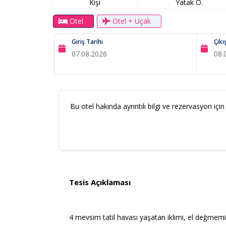
Kişi
Yatak O.
Otel
Otel + Uçak
Giriş Tarihi
Çıkı
Bu otel hakında ayrıntılı bilgi ve rezervasyon için
Tesis Açıklaması
4 mevsim tatil havası yaşatan iklimi, el değmemi