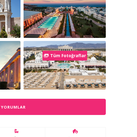
Tüm Fotoğraflar
YORUMLAR