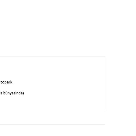
Otopark
s bünyesinde)