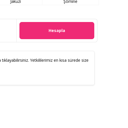
Jakuzi
Şömine
Hesapla
ıklayabilirsiniz. Yetkililerimiz en kısa sürede size