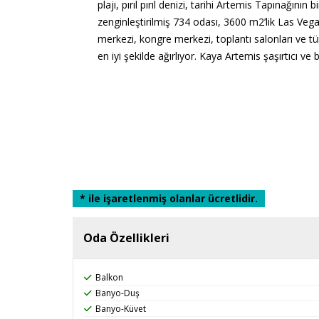
plajı, pırıl pırıl denizi, tarihi Artemis Tapınağının 
zenginleştirilmiş 734 odası, 3600 m2’lik Las Vegas
merkezi, kongre merkezi, toplantı salonları ve tüm
en iyi şekilde ağırlıyor. Kaya Artemis şaşırtıcı ve
* ile işaretlenmiş olanlar ücretlidir.
Oda Özellikleri
Balkon
Banyo-Duş
Banyo-Küvet