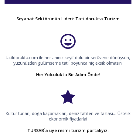
Seyahat Sektörünün Lideri: Tatildorukta Turizm
tatildorukta.com ile her anınız keyif dolu bir serüvene dönüşsün,
yüzünüzden gülümseme tatil boyunca hiç eksik olmasın!
Her Yolculukta Bir Adım Önde!
Kültür turları, doğa kaçamakları, deniz tatilleri ve fazlası… Üstelik
ekonomik fiyatlarla!
TURSAB`a üye resmi turizm portalıyız.