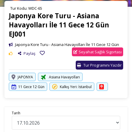
Tur Kodu: WDC-65
Japonya Kore Turu - Asiana
Havayolları İle 11 Gece 12 Gün
EJ001
Japonya Kore Turu - Asiana Havayolları İle 11 Gece 12 Gün
Seyahat Sağlık Sigortası
Paylaş
Tur Programını Yazdır
JAPONYA
Asiana Havayolları
11 Gece 12 Gün
Kalkış Yeri: İstanbul
Tarih