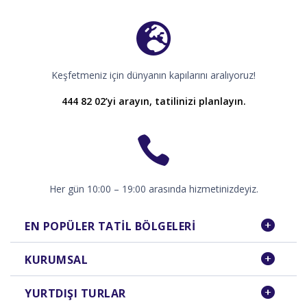
Keşfetmeniz için dünyanın kapılarını aralıyoruz!
444 82 02’yi arayın, tatilinizi planlayın.
Her gün 10:00 – 19:00 arasında hizmetinizdeyiz.
EN POPÜLER TATIL BÖLGELERI
KURUMSAL
YURTDIŞI TURLAR