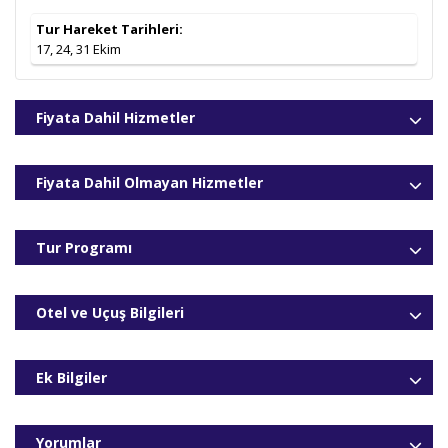
Tur Hareket Tarihleri:
17, 24, 31 Ekim
Fiyata Dahil Hizmetler
Fiyata Dahil Olmayan Hizmetler
Tur Programı
Otel ve Uçuş Bilgileri
Ek Bilgiler
Yorumlar