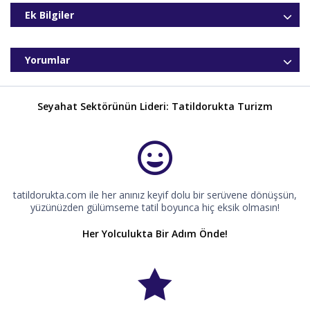
Ek Bilgiler
Yorumlar
Seyahat Sektörünün Lideri: Tatildorukta Turizm
tatildorukta.com ile her anınız keyif dolu bir serüvene dönüşsün,
yüzünüzden gülümseme tatil boyunca hiç eksik olmasın!
Her Yolculukta Bir Adım Önde!