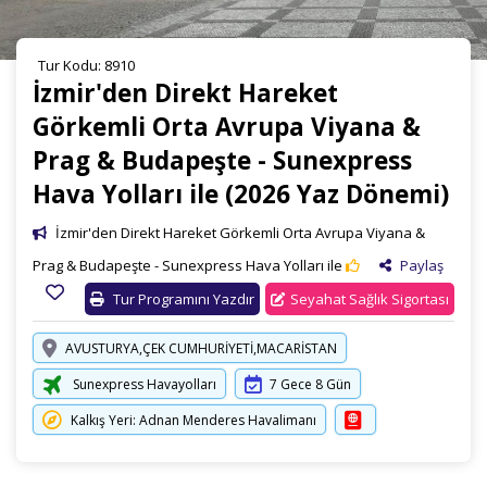
Tur Kodu: 8910
İzmir'den Direkt Hareket
Görkemli Orta Avrupa Viyana &
Prag & Budapeşte - Sunexpress
Hava Yolları ile (2026 Yaz Dönemi)
İzmir'den Direkt Hareket Görkemli Orta Avrupa Viyana &
Prag & Budapeşte - Sunexpress Hava Yolları ile
Paylaş
Tur Programını Yazdır
Seyahat Sağlık Sigortası
AVUSTURYA,ÇEK CUMHURİYETİ,MACARİSTAN
Sunexpress Havayolları
7 Gece 8 Gün
Kalkış Yeri: Adnan Menderes Havalimanı