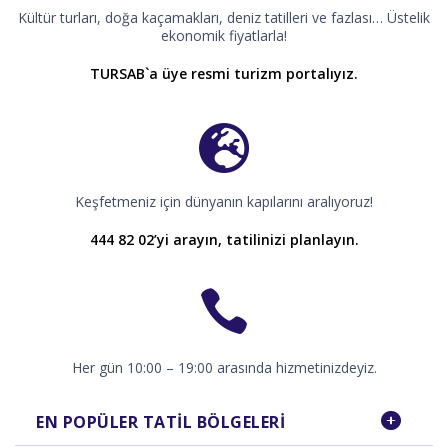
Kültür turları, doğa kaçamakları, deniz tatilleri ve fazlası… Üstelik
ekonomik fiyatlarla!
TURSAB`a üye resmi turizm portalıyız.
Keşfetmeniz için dünyanın kapılarını aralıyoruz!
444 82 02’yi arayın, tatilinizi planlayın.
Her gün 10:00 – 19:00 arasında hizmetinizdeyiz.
EN POPÜLER TATIL BÖLGELERI