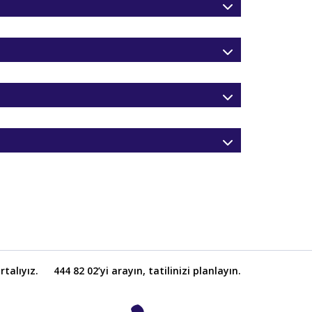
L
Taksitler »
L
Taksitler »
L
Taksitler »
L
Taksitler »
L
Taksitler »
L
Taksitler »
L
Taksitler »
L
Taksitler »
L
Taksitler »
L
Taksitler »
L
Taksitler »
talıyız.
444 82 02’yi arayın, tatilinizi planlayın.
L
Taksitler »
L
Taksitler »