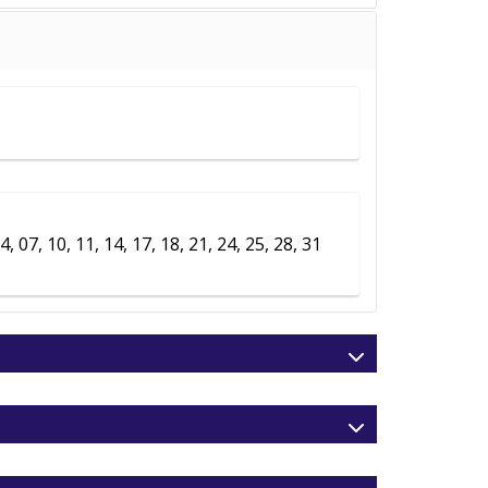
ada
Taksitler
L
Taksitler »
L
Taksitler »
L
Taksitler »
L
Taksitler »
L
Taksitler »
4, 07, 10, 11, 14, 17, 18, 21, 24, 25, 28, 31
L
Taksitler »
L
Taksitler »
L
Taksitler »
L
Taksitler »
L
Taksitler »
L
Taksitler »
L
Taksitler »