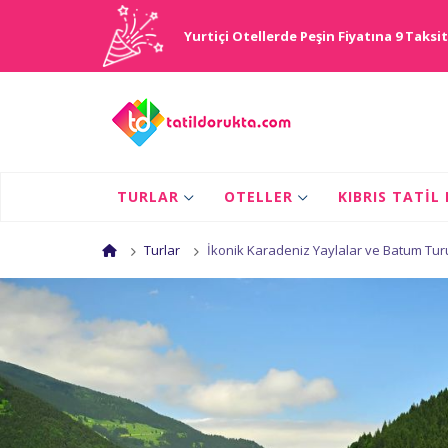
Yurtiçi Otellerde Peşin Fiyatına 9 Taksit
TURLAR
OTELLER
KIBRIS TATIL
Turlar
İkonik Karadeniz Yaylalar ve Batum Turu