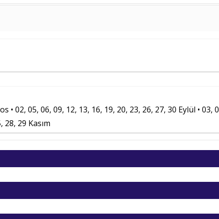
İki Kişilik Od
Seçenekler
Kişi Başı
Karadeniz Otelleri
17.995
,00
T
Karadeniz Otelleri
17.995
,00
T
Karadeniz Otelleri
17.995
,00
T
Karadeniz Otelleri
17.995
,00
T
Karadeniz Otelleri
17.995
,00
T
s • 02, 05, 06, 09, 12, 13, 16, 19, 20, 23, 26, 27, 30 Eylül • 03, 0
Karadeniz Otelleri
17.995
,00
T
25, 28, 29 Kasım
Karadeniz Otelleri
17.995
,00
T
Karadeniz Otelleri
17.995
,00
T
Karadeniz Otelleri
17.995
,00
T
Karadeniz Otelleri
17.995
,00
T
Karadeniz Otelleri
17.995
,00
T
Karadeniz Otelleri
17.995
,00
T