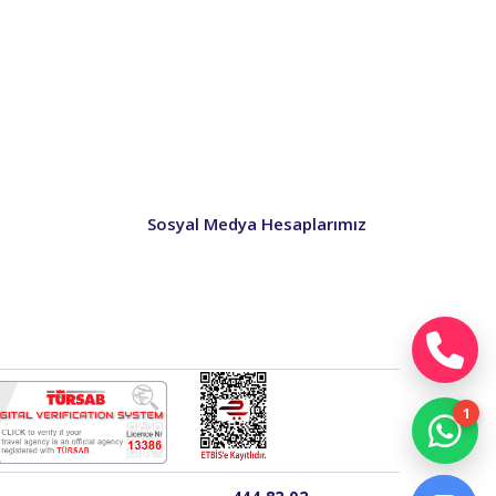
L
Taksitler »
L
Taksitler »
L
Taksitler »
L
Taksitler »
L
Taksitler »
L
Taksitler »
Sosyal Medya Hesaplarımız
L
Taksitler »
L
Taksitler »
L
Taksitler »
L
Taksitler »