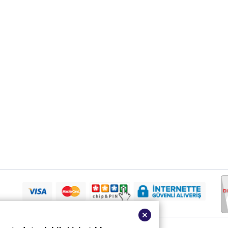
Karadeniz Otelleri
17.995
,00
T
Karadeniz Otelleri
17.995
,00
T
Karadeniz Otelleri
17.995
,00
T
Karadeniz Otelleri
17.995
,00
T
Karadeniz Otelleri
17.995
,00
T
Karadeniz Otelleri
17.995
,00
T
Karadeniz Otelleri
17.995
,00
T
Karadeniz Otelleri
17.995
,00
T
Karadeniz Otelleri
17.995
,00
T
Karadeniz Otelleri
17.995
,00
T