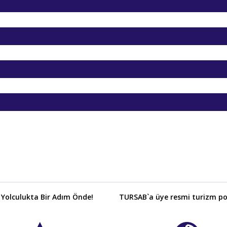
Karadeniz Otelleri
17.995
,00
T
Karadeniz Otelleri
17.995
,00
T
Karadeniz Otelleri
17.995
,00
T
Karadeniz Otelleri
17.995
,00
T
Karadeniz Otelleri
17.995
,00
T
Karadeniz Otelleri
17.995
,00
T
Karadeniz Otelleri
17.995
,00
T
Karadeniz Otelleri
17.995
,00
T
Karadeniz Otelleri
17.995
,00
T
Karadeniz Otelleri
17.995
,00
T
Karadeniz Otelleri
17.995
,00
T
 Yolculukta Bir Adım Önde!
TURSAB`a üye resmi turizm por
Karadeniz Otelleri
17.995
,00
T
Karadeniz Otelleri
17.995
,00
T