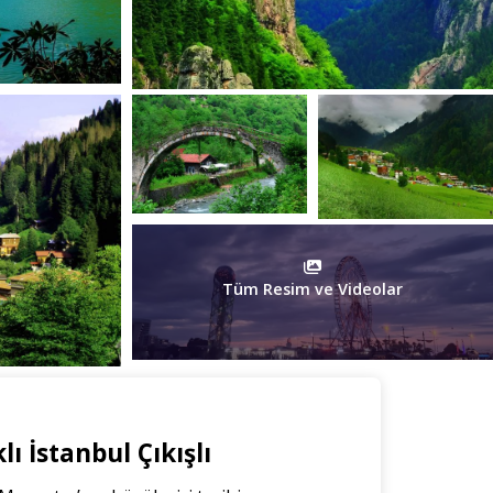
Tüm Resim ve Videolar
 İstanbul Çıkışlı