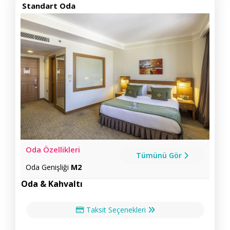
Standart Oda
Oda Özellikleri
Tümünü Gör
Oda Genişliği
M2
Oda & Kahvaltı
Taksit Seçenekleri