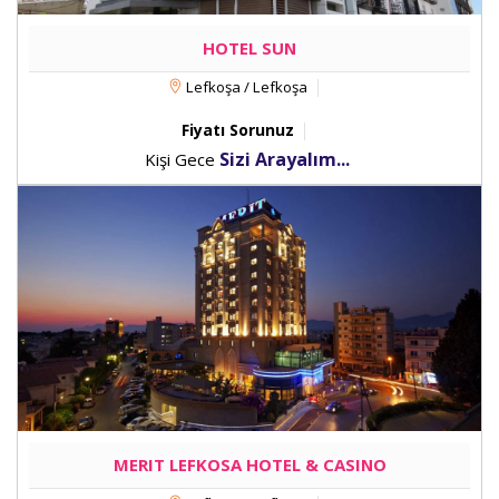
HOTEL SUN
Lefkoşa / Lefkoşa
Fiyatı Sorunuz
Sizi Arayalım...
Kişi Gece
MERIT LEFKOSA HOTEL & CASINO