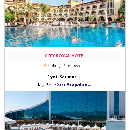
CITY ROYAL HOTEL
Lefkoşa / Lefkoşa
Fiyatı Sorunuz
Sizi Arayalım...
Kişi Gece