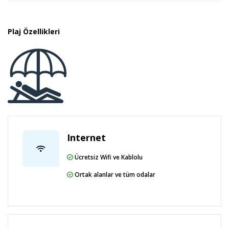
Plaj Özellikleri
Internet
Ücretsiz Wifi ve Kablolu
Ortak alanlar ve tüm odalar