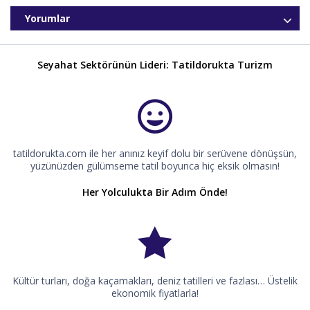
Yorumlar
Seyahat Sektörünün Lideri: Tatildorukta Turizm
tatildorukta.com ile her anınız keyif dolu bir serüvene dönüşsün,
yüzünüzden gülümseme tatil boyunca hiç eksik olmasın!
Her Yolculukta Bir Adım Önde!
Kültür turları, doğa kaçamakları, deniz tatilleri ve fazlası… Üstelik
ekonomik fiyatlarla!