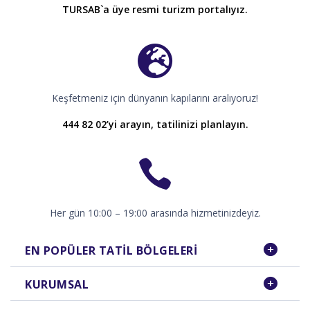
TURSAB`a üye resmi turizm portalıyız.
Keşfetmeniz için dünyanın kapılarını aralıyoruz!
444 82 02’yi arayın, tatilinizi planlayın.
Her gün 10:00 – 19:00 arasında hizmetinizdeyiz.
EN POPÜLER TATIL BÖLGELERI
KURUMSAL