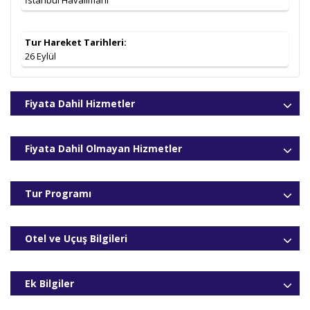
İstanbul Havalimanı
Tur Hareket Tarihleri:
26 Eylül
Fiyata Dahil Hizmetler
Fiyata Dahil Olmayan Hizmetler
Tur Programı
Otel ve Uçuş Bilgileri
Ek Bilgiler