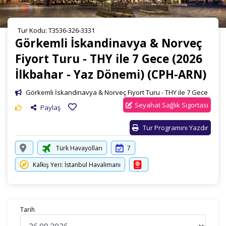
Tur Kodu: T3536-326-3331
Görkemli İskandinavya & Norveç
Fiyort Turu - THY ile 7 Gece (2026
İlkbahar - Yaz Dönemi) (CPH-ARN)
Görkemli İskandinavya & Norveç Fiyort Turu - THY ile 7 Gece
Seyahat Sağlık Sigortası
Paylaş
Tur Programını Yazdır
Türk Havayolları
7
Kalkış Yeri: İstanbul Havalimanı
Tarih