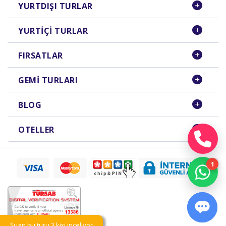
YURTDIŞI TURLAR
YURTIÇI TURLAR
FIRSATLAR
GEMI TURLARI
BLOG
OTELLER
Şuan bu turu 3 kişi inceliyor