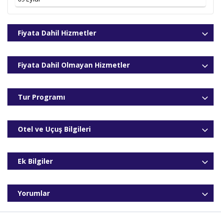
Fiyata Dahil Hizmetler
Fiyata Dahil Olmayan Hizmetler
Tur Programı
Otel ve Uçuş Bilgileri
Ek Bilgiler
Yorumlar