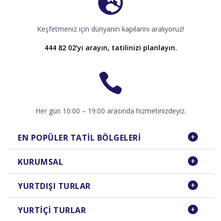
Keşfetmeniz için dünyanın kapılarını aralıyoruz!
444 82 02’yi arayın, tatilinizi planlayın.
Her gün 10:00 – 19:00 arasında hizmetinizdeyiz.
EN POPÜLER TATIL BÖLGELERI
KURUMSAL
YURTDIŞI TURLAR
YURTIÇI TURLAR