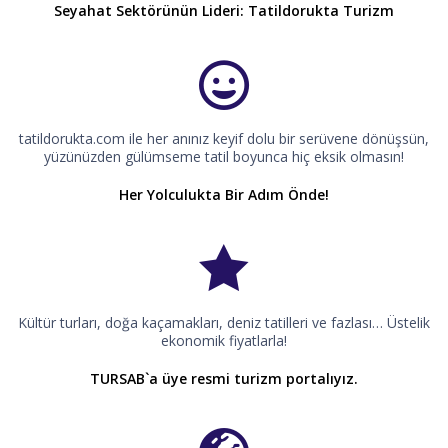
Seyahat Sektörünün Lideri: Tatildorukta Turizm
tatildorukta.com ile her anınız keyif dolu bir serüvene dönüşsün,
yüzünüzden gülümseme tatil boyunca hiç eksik olmasın!
Her Yolculukta Bir Adım Önde!
Kültür turları, doğa kaçamakları, deniz tatilleri ve fazlası… Üstelik
ekonomik fiyatlarla!
TURSAB`a üye resmi turizm portalıyız.