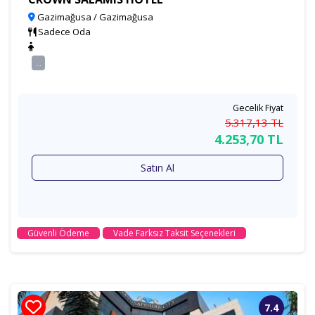
Gazimağusa / Gazimağusa
Sadece Oda
...
Gecelik Fiyat
5.317
,13
TL
4.253
,70
TL
Satın Al
Güvenli Ödeme
Vade Farksız Taksit Seçenekleri
7.4