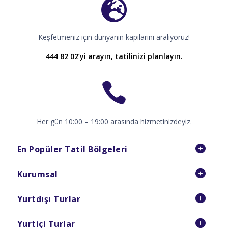
Keşfetmeniz için dünyanın kapılarını aralıyoruz!
444 82 02’yi arayın, tatilinizi planlayın.
Her gün 10:00 – 19:00 arasında hizmetinizdeyiz.
En Popüler Tatil Bölgeleri
Kurumsal
Yurtdışı Turlar
Yurtiçi Turlar