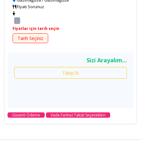
Gazimağusa / Gazimağusa
Fiyatı Sorunuz
...
Fiyatlar için tarih seçin
Tarih Seçiniz
Sizi Arayalım...
Talep Et
Güvenli Ödeme
Vade Farksız Taksit Seçenekleri