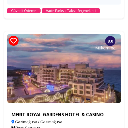
Güvenli Ödeme
Vade Farksız Taksit Seçenekleri
8.0
Mükemmel
MERIT ROYAL GARDENS HOTEL & CASINO
Gazimağusa / Gazimağusa
Fiyatı Sorunuz