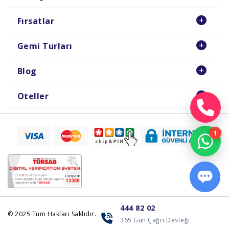
Fırsatlar
Gemi Turları
Blog
Oteller
444 82 02
© 2025
Tüm Hakları Saklıdır.
365 Gün Çağrı Desteği