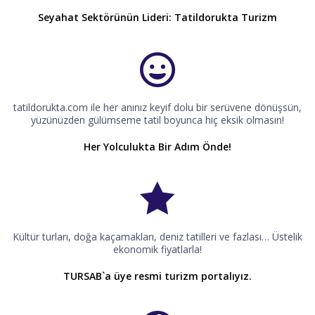
Seyahat Sektörünün Lideri: Tatildorukta Turizm
tatildorukta.com ile her anınız keyif dolu bir serüvene dönüşsün,
yüzünüzden gülümseme tatil boyunca hiç eksik olmasın!
Her Yolculukta Bir Adım Önde!
Kültür turları, doğa kaçamakları, deniz tatilleri ve fazlası… Üstelik
ekonomik fiyatlarla!
TURSAB`a üye resmi turizm portalıyız.