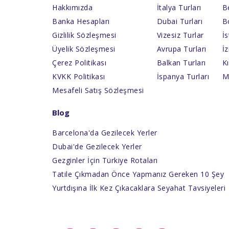
Hakkımızda
İtalya Turları
Be
Banka Hesapları
Dubai Turları
B
Gizlilik Sözleşmesi
Vizesiz Turlar
İs
Üyelik Sözleşmesi
Avrupa Turları
İz
Çerez Politikası
Balkan Turları
Kı
KVKK Politikası
İspanya Turları
M
Mesafeli Satış Sözleşmesi
Blog
Barcelona'da Gezilecek Yerler
Dubai'de Gezilecek Yerler
Gezginler İçin Türkiye Rotaları
Tatile Çıkmadan Önce Yapmanız Gereken 10 Şey
Yurtdışına İlk Kez Çıkacaklara Seyahat Tavsiyeleri