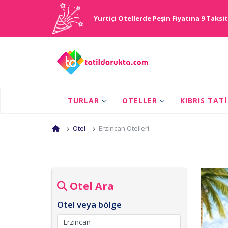
Yurtiçi Otellerde Peşin Fiyatına 9 Taksit
TURLAR
OTELLER
KIBRIS TAT
Otel
Erzincan Otelleri
Otel Ara
Otel veya bölge