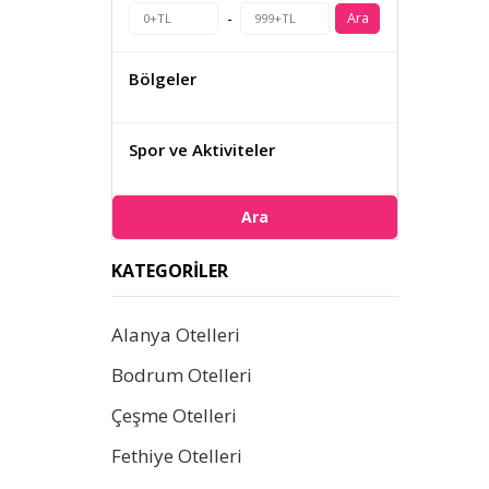
-
Ara
Bölgeler
Spor ve Aktiviteler
Ara
KATEGORILER
Alanya Otelleri
Bodrum Otelleri
Çeşme Otelleri
Fethiye Otelleri