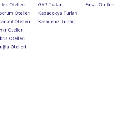
lek Otelleri
GAP Turları
Fırsat Otelleri
odrum Otelleri
Kapadokya Turları
tanbul Otelleri
Karadeniz Turları
mir Otelleri
brıs Otelleri
uğla Otelleri