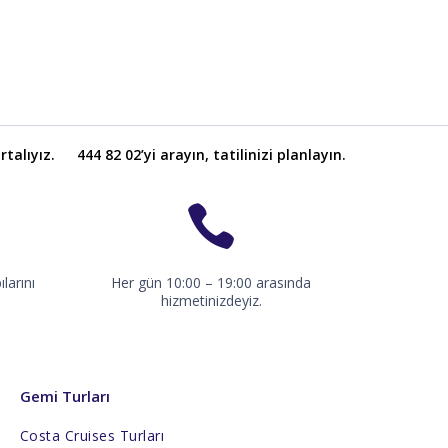
talıyız.
444 82 02’yi arayın, tatilinizi planlayın.
larını
Her gün 10:00 – 19:00 arasında
hizmetinizdeyiz.
Gemi Turları
Costa Cruises Turları