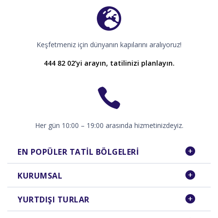
Keşfetmeniz için dünyanın kapılarını aralıyoruz!
444 82 02’yi arayın, tatilinizi planlayın.
Her gün 10:00 – 19:00 arasında hizmetinizdeyiz.
EN POPÜLER TATIL BÖLGELERI
KURUMSAL
YURTDIŞI TURLAR