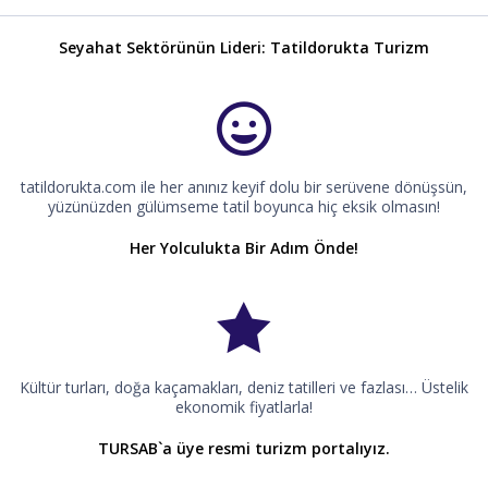
Seyahat Sektörünün Lideri: Tatildorukta Turizm
tatildorukta.com ile her anınız keyif dolu bir serüvene dönüşsün,
yüzünüzden gülümseme tatil boyunca hiç eksik olmasın!
Her Yolculukta Bir Adım Önde!
Kültür turları, doğa kaçamakları, deniz tatilleri ve fazlası… Üstelik
ekonomik fiyatlarla!
TURSAB`a üye resmi turizm portalıyız.