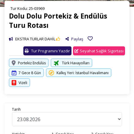
Tur Kodu: 25-03969
Dolu Dolu Portekiz & Endülüs
Turu Rotası
EKSTRA TURLAR DAHİL
Paylaş
Tur Programını Yazdır
Seyahat Sağlık Sigortası
Portekiz Endülüs
Türk Havayolları
7 Gece 8 Gün
Kalkış Yeri: İstanbul Havalimanı
Vizeli
Tarih