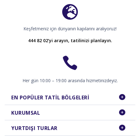
Keşfetmeniz için dünyanın kapılarını aralıyoruz!
444 82 02’yi arayın, tatilinizi planlayın.
Her gün 10:00 – 19:00 arasında hizmetinizdeyiz.
EN POPÜLER TATIL BÖLGELERI
KURUMSAL
YURTDIŞI TURLAR