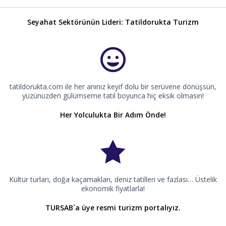
Seyahat Sektörünün Lideri: Tatildorukta Turizm
tatildorukta.com ile her anınız keyif dolu bir serüvene dönüşsün,
yüzünüzden gülümseme tatil boyunca hiç eksik olmasın!
Her Yolculukta Bir Adım Önde!
Kültür turları, doğa kaçamakları, deniz tatilleri ve fazlası… Üstelik
ekonomik fiyatlarla!
TURSAB`a üye resmi turizm portalıyız.