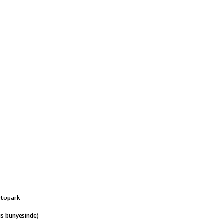
Otopark
s bünyesinde)