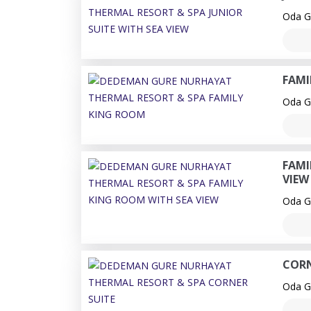
Oda Ge
FAMI
Oda Ge
FAMI
VIEW
Oda Ge
CORN
Oda Ge