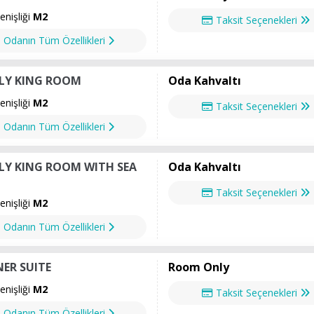
nişliği
M2
Taksit Seçenekleri
Odanın Tüm Özellikleri
LY KING ROOM
Oda Kahvaltı
nişliği
M2
Taksit Seçenekleri
Odanın Tüm Özellikleri
LY KING ROOM WITH SEA
Oda Kahvaltı
Taksit Seçenekleri
nişliği
M2
Odanın Tüm Özellikleri
ER SUITE
Room Only
nişliği
M2
Taksit Seçenekleri
Odanın Tüm Özellikleri