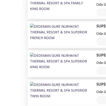
Oda Ge
SUPE
Oda Ge
SUPE
Oda Ge
SUPE
Oda Ge