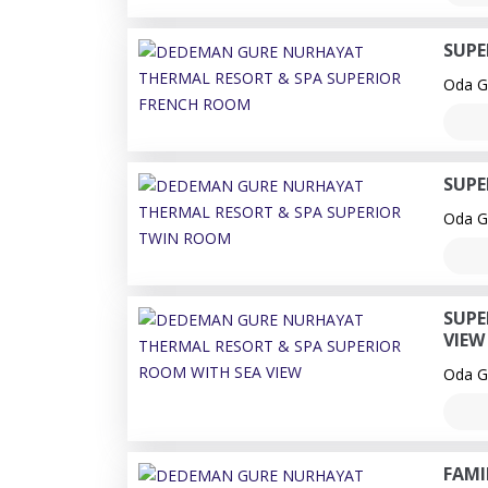
SUPE
Oda Ge
SUPE
Oda Ge
SUPE
VIEW
Oda Ge
FAMI