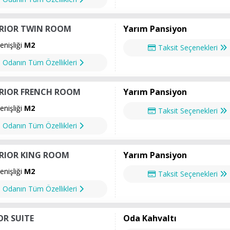
RIOR TWIN ROOM
Yarım Pansiyon
nişliği
M2
Taksit Seçenekleri
Odanın Tüm Özellikleri
RIOR FRENCH ROOM
Yarım Pansiyon
nişliği
M2
Taksit Seçenekleri
Odanın Tüm Özellikleri
RIOR KING ROOM
Yarım Pansiyon
nişliği
M2
Taksit Seçenekleri
Odanın Tüm Özellikleri
OR SUITE
Oda Kahvaltı