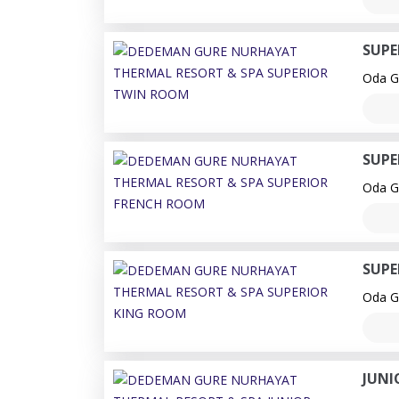
SUPE
Oda Ge
SUPE
Oda Ge
SUPE
Oda Ge
JUNI