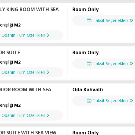
LY KING ROOM WITH SEA
Room Only
Taksit Seçenekleri
nişliği
M2
Odanın Tüm Özellikleri
OR SUITE
Room Only
nişliği
M2
Taksit Seçenekleri
Odanın Tüm Özellikleri
RIOR ROOM WITH SEA
Oda Kahvaltı
Taksit Seçenekleri
nişliği
M2
Odanın Tüm Özellikleri
OR SUITE WITH SEA VIEW
Room Only