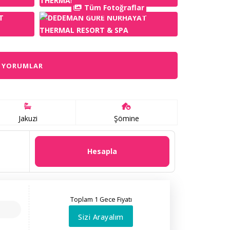
Tüm Fotoğraflar
YORUMLAR
Jakuzi
Şömine
Hesapla
Toplam 1 Gece Fiyatı
Sizi Arayalım