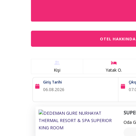
OTEL HAKKINDA
Kişi
Yatak O.
Giriş Tarihi
Çıkı
SUPE
Oda Ge