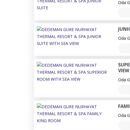
Oda Ge
JUNI
Oda Ge
SUPE
VIEW
Oda Ge
FAMI
Oda Ge