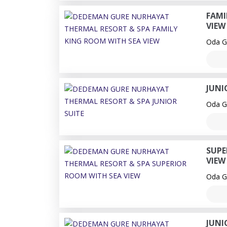
FAMI
VIEW
Oda Ge
JUNI
Oda Ge
SUPE
VIEW
Oda Ge
JUNI