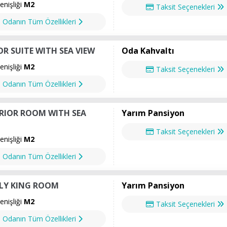
nişliği
M2
Taksit Seçenekleri
Odanın Tüm Özellikleri
OR SUITE WITH SEA VIEW
Oda Kahvaltı
nişliği
M2
Taksit Seçenekleri
Odanın Tüm Özellikleri
RIOR ROOM WITH SEA
Yarım Pansiyon
Taksit Seçenekleri
nişliği
M2
Odanın Tüm Özellikleri
LY KING ROOM
Yarım Pansiyon
nişliği
M2
Taksit Seçenekleri
Odanın Tüm Özellikleri