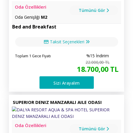
Oda Özellikleri
Tümünü Gör
Oda Genişliği
M2
Bed and Breakfast
Taksit Seçenekleri
%15 İndirim
Toplam 1 Gece Fiyatı
22.000
,00
TL
18.700
,00
TL
Sizi Arayalım
SUPERIOR DENIZ MANZARALI AILE ODASI
Oda Özellikleri
Tümünü Gör