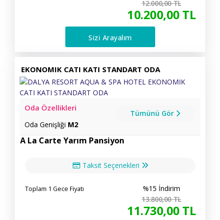
12.000
,00
TL
10.200
,00
TL
Sizi Arayalım
EKONOMIK CATI KATI STANDART ODA
Oda Özellikleri
Tümünü Gör
Oda Genişliği
M2
A La Carte Yarım Pansiyon
Taksit Seçenekleri
%15 İndirim
Toplam 1 Gece Fiyatı
13.800
,00
TL
11.730
,00
TL