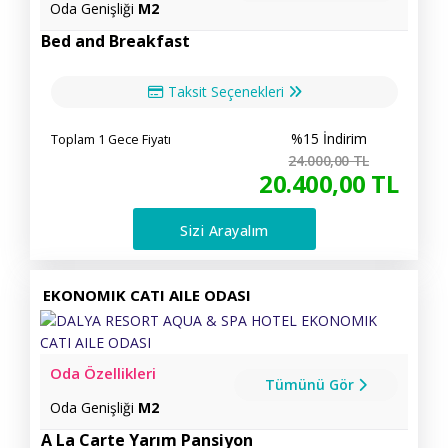
Oda Genişliği
M2
Bed and Breakfast
Taksit Seçenekleri
%15 İndirim
Toplam 1 Gece Fiyatı
24.000
,00
TL
20.400
,00
TL
Sizi Arayalım
EKONOMIK CATI AILE ODASI
Oda Özellikleri
Tümünü Gör
Oda Genişliği
M2
A La Carte Yarım Pansiyon