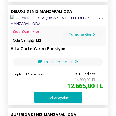
DELUXE DENIZ MANZARALI ODA
Oda Özellikleri
Tümünü Gör
Oda Genişliği
M2
A La Carte Yarım Pansiyon
Taksit Seçenekleri
%15 İndirim
Toplam 1 Gece Fiyatı
14.900
,00
TL
12.665
,00
TL
Sizi Arayalım
SUPERIOR DENIZ MANZARALI ODA