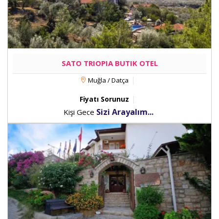
SATO TRIOPIA BUTIK OTEL
Muğla / Datça
Fiyatı Sorunuz
Sizi Arayalım...
Kişi Gece