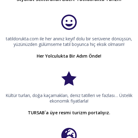
tatildorukta.com ile her anınız keyif dolu bir serüvene dönüşsün,
yüzünüzden gülümseme tatil boyunca hiç eksik olmasın!
Her Yolculukta Bir Adım Önde!
Kültür turları, doğa kaçamakları, deniz tatilleri ve fazlası… Üstelik
ekonomik fiyatlarla!
TURSAB`a üye resmi turizm portalıyız.