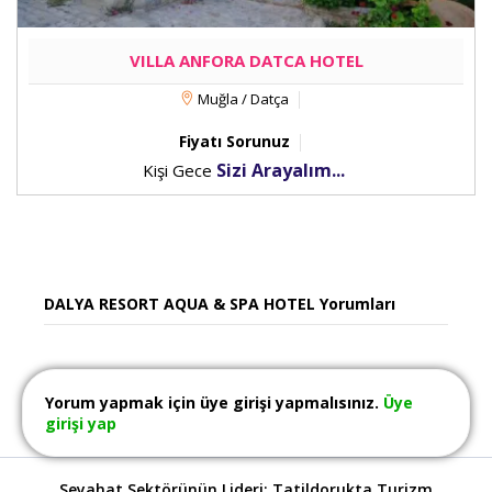
VILLA ANFORA DATCA HOTEL
Muğla / Datça
Fiyatı Sorunuz
Sizi Arayalım...
Kişi Gece
DALYA RESORT AQUA & SPA HOTEL Yorumları
Yorum yapmak için üye girişi yapmalısınız.
Üye
girişi yap
Seyahat Sektörünün Lideri: Tatildorukta Turizm