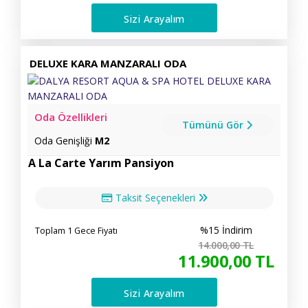
Sizi Arayalım
DELUXE KARA MANZARALI ODA
Oda Özellikleri
Tümünü Gör
Oda Genişliği
M2
A La Carte Yarım Pansiyon
Taksit Seçenekleri
%15 İndirim
Toplam 1 Gece Fiyatı
14.000
,00
TL
11.900
,00
TL
Sizi Arayalım