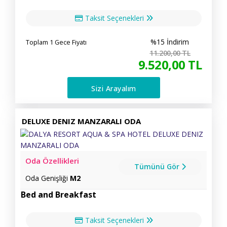
Taksit Seçenekleri
%15 İndirim
Toplam 1 Gece Fiyatı
11.200
,00
TL
9.520
,00
TL
Sizi Arayalım
DELUXE DENIZ MANZARALI ODA
Oda Özellikleri
Tümünü Gör
Oda Genişliği
M2
Bed and Breakfast
Taksit Seçenekleri