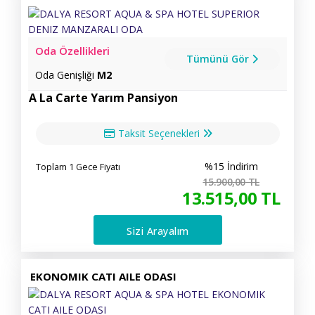
Oda Özellikleri
Tümünü Gör
Oda Genişliği
M2
A La Carte Yarım Pansiyon
Taksit Seçenekleri
%15 İndirim
Toplam 1 Gece Fiyatı
15.900
,00
TL
13.515
,00
TL
Sizi Arayalım
EKONOMIK CATI AILE ODASI