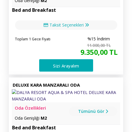
Oda Genişliği
M2
Bed and Breakfast
Taksit Seçenekleri
%15 İndirim
Toplam 1 Gece Fiyatı
11.000
,00
TL
9.350
,00
TL
Sizi Arayalım
DELUXE KARA MANZARALI ODA
Oda Özellikleri
Tümünü Gör
Oda Genişliği
M2
Bed and Breakfast