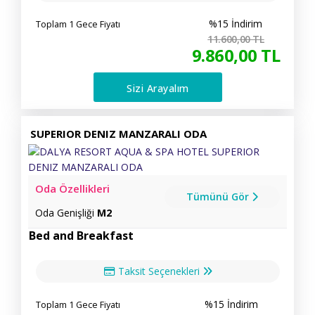
%15 İndirim
Toplam 1 Gece Fiyatı
11.600
,00
TL
9.860
,00
TL
Sizi Arayalım
SUPERIOR DENIZ MANZARALI ODA
Oda Özellikleri
Tümünü Gör
Oda Genişliği
M2
Bed and Breakfast
Taksit Seçenekleri
%15 İndirim
Toplam 1 Gece Fiyatı