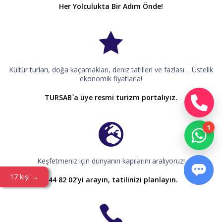
Her Yolculukta Bir Adım Önde!
Kültür turları, doğa kaçamakları, deniz tatilleri ve fazlası… Üstelik
ekonomik fiyatlarla!
TURSAB`a üye resmi turizm portalıyız.
Keşfetmeniz için dünyanın kapılarını aralıyoruz!
17 kişi →
444 82 02’yi arayın, tatilinizi planlayın.