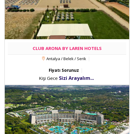
CLUB ARONA BY LAREN HOTELS
Antalya / Belek / Serik
Fiyatı Sorunuz
Sizi Arayalım...
Kişi Gece