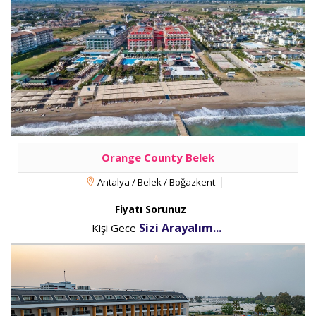
Orange County Belek
Antalya / Belek / Boğazkent
Fiyatı Sorunuz
Sizi Arayalım...
Kişi Gece