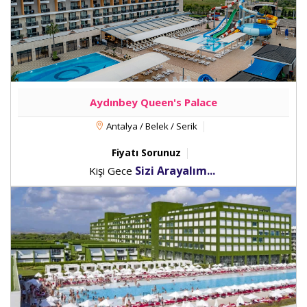
Aydınbey Queen's Palace
Antalya / Belek / Serik
Fiyatı Sorunuz
Sizi Arayalım...
Kişi Gece