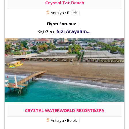
Crystal Tat Beach
Antalya / Belek
Fiyatı Sorunuz
Sizi Arayalım...
Kişi Gece
CRYSTAL WATERWORLD RESORT&SPA
Antalya / Belek