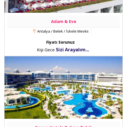
Adam & Eve
Antalya / Belek / İskele Mevkii
Fiyatı Sorunuz
Sizi Arayalım...
Kişi Gece