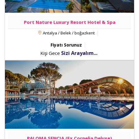
Port Nature Luxury Resort Hotel & Spa
Antalya / Belek / boğazkent
Fiyatı Sorunuz
Sizi Arayalım...
Kişi Gece
PALOMA SENCIA (Ex.Cornelia Deluxe)