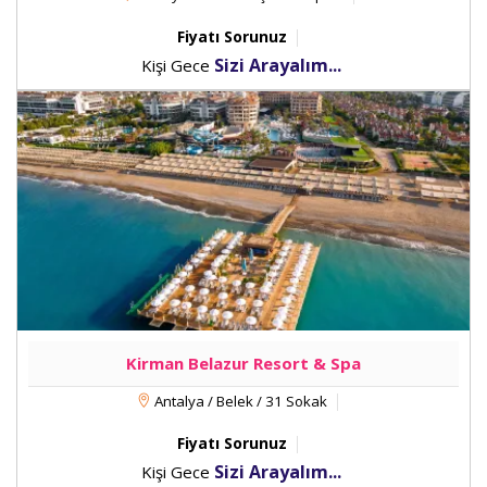
Fiyatı Sorunuz
Sizi Arayalım...
Kişi Gece
Kirman Belazur Resort & Spa
Antalya / Belek / 31 Sokak
Fiyatı Sorunuz
Sizi Arayalım...
Kişi Gece