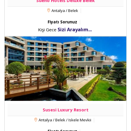
Sueno Hotels Deluxe Belek
Antalya / Belek
Fiyatı Sorunuz
Sizi Arayalım...
Kişi Gece
Susesi Luxury Resort
Antalya / Belek / Iskele Mevkii