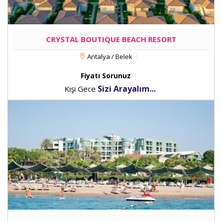
CRYSTAL BOUTIQUE BEACH RESORT
Antalya / Belek
Fiyatı Sorunuz
Sizi Arayalım...
Kişi Gece