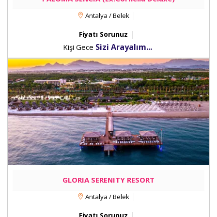
Antalya / Belek
Fiyatı Sorunuz
Sizi Arayalım...
Kişi Gece
GLORIA SERENITY RESORT
Antalya / Belek
Fiyatı Sorunuz