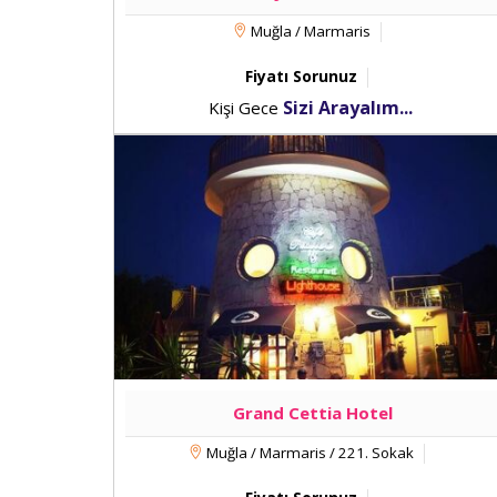
Muğla / Marmaris
Fiyatı Sorunuz
Sizi Arayalım...
Kişi Gece
Grand Cettia Hotel
Muğla / Marmaris / 221. Sokak