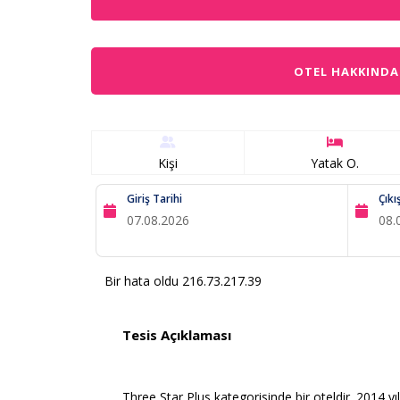
OTEL HAKKINDA
Kişi
Yatak O.
Giriş Tarihi
Çıkı
Bir hata oldu 216.73.217.39
Tesis Açıklaması
Three Star Plus kategorisinde bir oteldir. 2014 yı