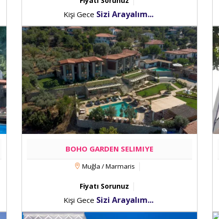
Fiyatı Sorunuz
Sizi Arayalım...
Kişi Gece
BOHO GARDEN SELIMIYE
Muğla / Marmaris
Fiyatı Sorunuz
Sizi Arayalım...
Kişi Gece