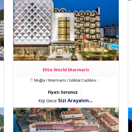
Elite World Marmaris
Muğla / Marmaris / Istiklal Caddesi
Fiyatı Sorunuz
Sizi Arayalım...
Kişi Gece