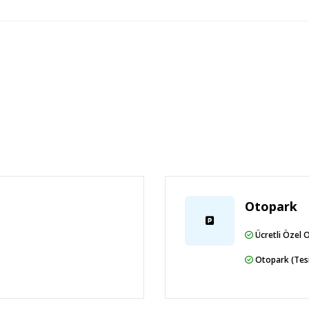
Otopark
Ücretli Özel 
Otopark (Tesi