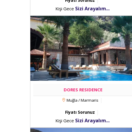
Fiyatı Sorunuz
Sizi Arayalım...
Kişi Gece
DORES RESIDENCE
Muğla / Marmaris
Fiyatı Sorunuz
Sizi Arayalım...
Kişi Gece