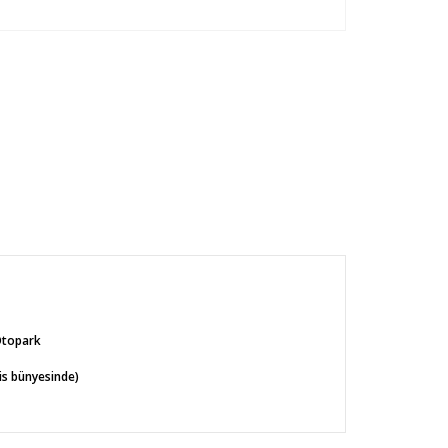
Otopark
s bünyesinde)