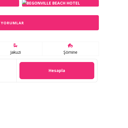
YORUMLAR
Jakuzi
Şömine
Hesapla