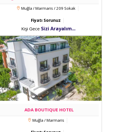
Muğla / Marmaris / 209 Sokak
Fiyatı Sorunuz
Sizi Arayalım...
Kişi Gece
ADA BOUTIQUE HOTEL
Muğla / Marmaris