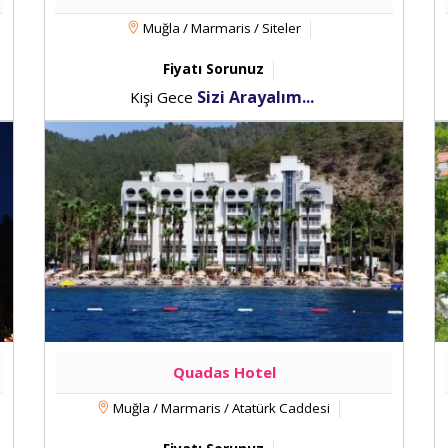
Muğla / Marmaris / Siteler
Fiyatı Sorunuz
Sizi Arayalım...
Kişi Gece
Quadas Hotel
Muğla / Marmaris / Atatürk Caddesi